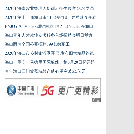
2026年海南农业经理人培训班招生收官 50名学员入选
2026年第十二届海口市“工会杯”职工乒乓球赛开赛
ENJOY AI 2026亚洲锦标赛8月21日至23日在海口举办
海口青年人才就业专项服务首场招聘会明日举办
海口面向全国公开招聘199名教职工
2026年海口市乡村旅游季开启 发布四大精品路线
海口—重庆—马德里国际航线计划6月20日起开通
今年海口三门坡荔枝总产值有望突破6.5亿元
广告