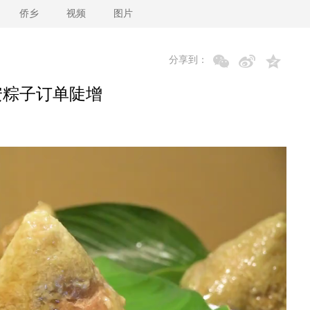
侨乡
视频
图片
分享到：
安粽子订单陡增