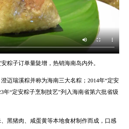
定安粽子订单量陡增，热销海南岛内外。
瑞溪粽并称为海南三大名粽；2014年“定安
23年“定安粽子烹制技艺”列入海南省第六批省级
、黑猪肉、咸蛋黄等本地食材制作而成，口感