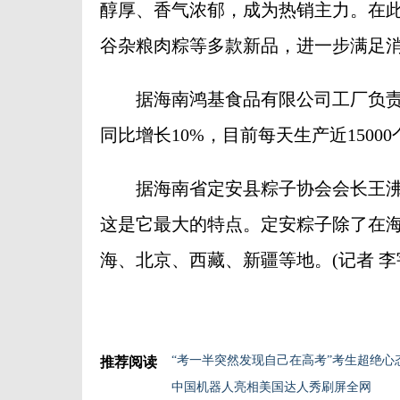
醇厚、香气浓郁，成为热销主力。在
谷杂粮肉粽等多款新品，进一步满足
据海南鸿基食品有限公司工厂负责
同比增长10%，目前每天生产近1500
据海南省定安县粽子协会会长王沸
这是它最大的特点。定安粽子除了在
海、北京、西藏、新疆等地。(记者 李
“考一半突然发现自己在高考”考生超绝心
推荐阅读
中国机器人亮相美国达人秀刷屏全网