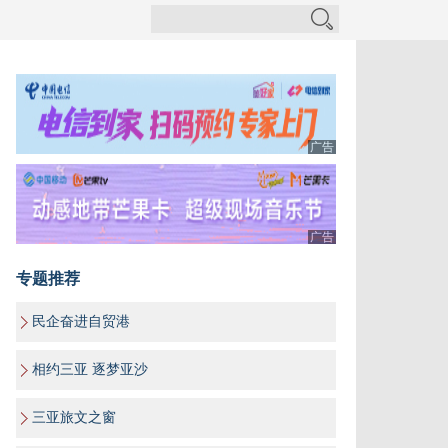
广告
广告
专题推荐
民企奋进自贸港
相约三亚 逐梦亚沙
三亚旅文之窗