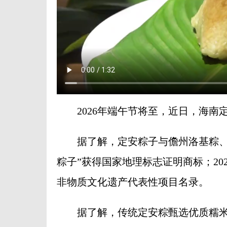
2026年端午节将至，近日，海南
据了解，定安粽子与儋州洛基粽、澄迈
粽子”获得国家地理标志证明商标；20
非物质文化遗产代表性项目名录。
据了解，传统定安粽甄选优质糯米