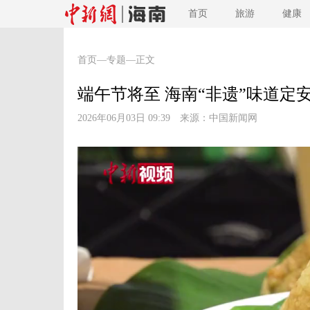
首页
旅游
健康
首页
—
专题
—正文
端午节将至 海南“非遗”味道定
2026年06月03日 09:39 来源：
中国新闻网