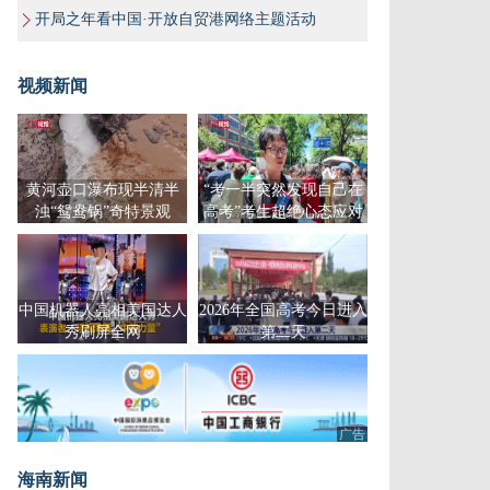
开局之年看中国·开放自贸港网络主题活动
视频新闻
黄河壶口瀑布现半清半
“考一半突然发现自己在
浊“鸳鸯锅”奇特景观
高考”考生超绝心态应对
高考
中国机器人亮相美国达人
2026年全国高考今日进入
秀刷屏全网
第二天
广告
海南新闻