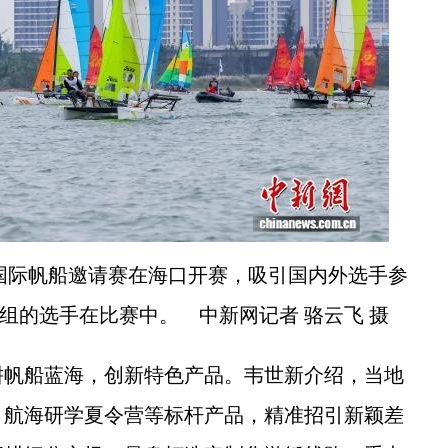
南渡江”国际帆船邀请赛在海口开赛，吸引国内外选手参
e组的选手在比赛中。 中新网记者 骆云飞 摄
帆船蓝海，创新特色产品。韦世新介绍，当地
、航海研学夏令营等标杆产品，精准招引新颖差