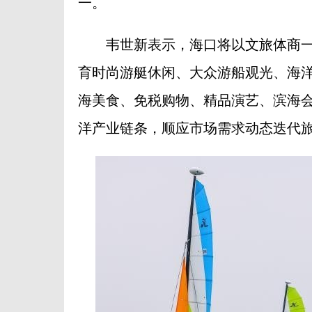
一。
韦世新表示，海口将以文旅体商一
育时尚游艇休闲、大众游船观光、海
海美食、免税购物、精品演艺、滨海
洋产业链条，顺应市场需求动态迭代