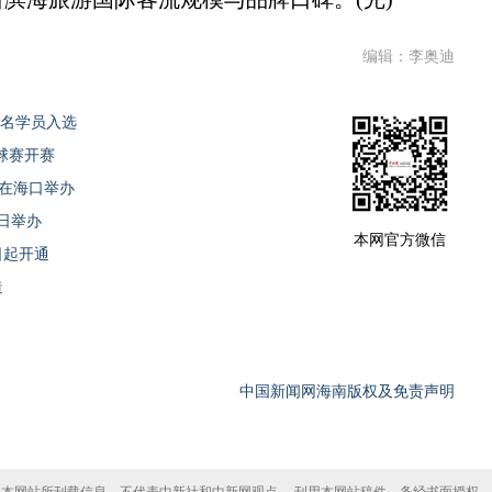
编辑：李奥迪
0名学员入选
乓球赛开赛
3日在海口举办
日举办
本网官方微信
日起开通
造
中国新闻网海南版权及免责声明