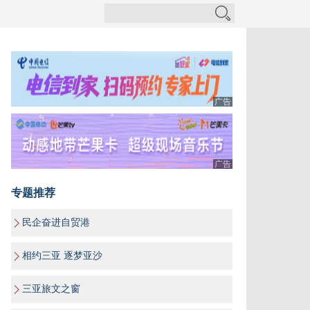
广告
广告
专题推荐
民企奋进自贸港
相约三亚 逐梦亚沙
三亚旅文之窗