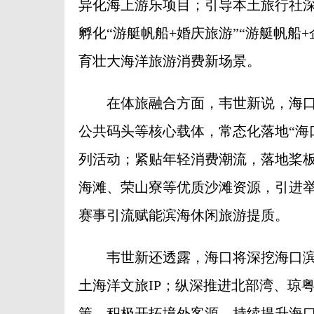
异化海上游乐项目；引导本土旅行社
孵化“游艇帆船+婚庆旅游”“游艇帆船
育壮大海洋旅游消费新场景。
在体旅融合方面，韦世新说，海口
公共码头等核心载体，常态化落地“海
列活动；紧贴年轻消费潮流，落地桨
海滩、荣山寮等优质沙滩资源，引进
赛事引流赋能滨海休闲旅游提质。
韦世新还透露，海口将深挖海口滨
土海洋文旅IP；纵深推进北部湾、琼
策，积极开拓境外客源，持续提升海口