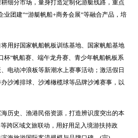
深耕细分市场，量身打造定制化游艇线路，重点
+企业团建”“游艇帆船+商务会展”等融合产品，培
将用好国家帆船帆板训练基地、国家帆船基地
口杯”帆船赛、端午龙舟赛、青少年帆船帆板系
板、电动冲浪板等新潮水上赛事活动；激活假日
举办沙滩排球、沙滩橄榄球等品牌沙滩赛事，以
海历史、渔港民俗资源，打造辨识度突出的本
粤等跨区域文旅联动，用好用足入境游扶持政
滨海旅游国际客流规模与品牌口碑。(完)