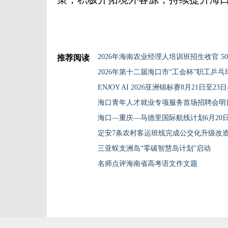
2026年海南农业经理人培训班招生收官 5
推荐阅读
2026年第十二届海口市“工会杯”职工乒
ENJOY AI 2026亚洲锦标赛8月21日至2
海口青年人才就业专项服务首场招聘会明
海口—重庆—马德里国际航线计划6月20
定安7条农村客运班线完成公交化升级改
三亚蜈支洲岛“零碳智慧岛计划”启动
名师点评海南省高考语文作文题