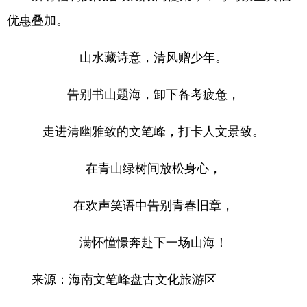
优惠叠加。
山水藏诗意，清风赠少年。
告别书山题海，卸下备考疲惫，
走进清幽雅致的文笔峰，打卡人文景致。
在青山绿树间放松身心，
在欢声笑语中告别青春旧章，
满怀憧憬奔赴下一场山海！
来源：海南文笔峰盘古文化旅游区