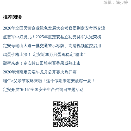
编辑：陈少婷
推荐阅读
2026年全国民营企业绿色发展大会考察团到定安考察交流
点赞军中好男儿！2025年度定安县立功受奖军人光荣榜
定安母瑞山大道一批交通警示标牌、高清视频监控启用
鸡蛋价格上涨！ 定安近30万只蛋鸡稳定“输出”
甜蜜来袭！定安岭口田堆村百香果成熟上市
2026年海南定安端午龙舟公开赛火热开赛
端午×父亲节攻略来啦！这个假期来定安放粽一夏！
定安开展“6·16”全国安全生产咨询日主题活动