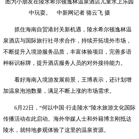
图为小朋友在陵水希尔顿逸林温泉酒店儿童水上乐园
中玩耍。 中新网记者 骆云飞 摄
抓住海南自贸港封关新机遇，陵水希尔顿逸林温
泉酒店与国际旅行社寻求合作，持续开拓境外市场，
不断提升入境游服务品质，丰富体验项目，完善多语
种标识标牌，提升酒店服务人员的对外接待能力。
看好海南入境游发展前景，王博表示，还计划增
加温泉泡池数量，满足不断上涨的市场需求。
6月22日，“何以中国·行走陵水”陵水旅游文化国际
传播活动在此启动。海外华媒人士和外籍博主刚抵达
陵水，就特地参观体验了这里的温泉资源。