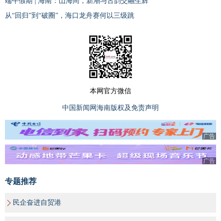
端午假期 | 海南：山海间，新潮与古韵交融生辉
从“回归”到“破圈”，海口龙舟赛何以三级跳
本网官方微信
中国新闻网海南版权及免责声明
广告
广告
专题推荐
民企奋进自贸港