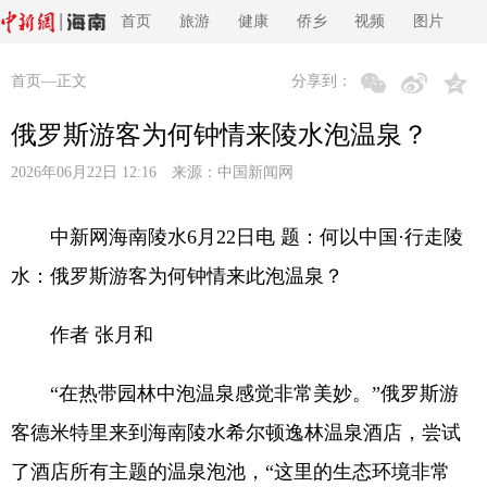
首页
旅游
健康
侨乡
视频
图片
首页
—正文
分享到：
俄罗斯游客为何钟情来陵水泡温泉？
2026年06月22日 12:16 来源：
中国新闻网
中新网海南陵水6月22日电 题：何以中国·行走陵
水：俄罗斯游客为何钟情来此泡温泉？
作者 张月和
“在热带园林中泡温泉感觉非常美妙。”俄罗斯游
客德米特里来到海南陵水希尔顿逸林温泉酒店，尝试
了酒店所有主题的温泉泡池，“这里的生态环境非常