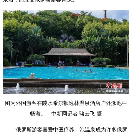
图为外国游客在陵水希尔顿逸林温泉酒店户外泳池中
畅游。 中新网记者 骆云飞 摄
“俄罗斯游客喜爱中医疗养，泡温泉成为许多俄罗