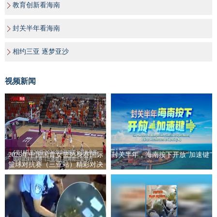
教育创新看海南
封关半年看海南
相约三亚 逐梦亚沙
视频新闻
2026年中国国青女篮热身赛国际
封关半年，海南按下开放“加速键”
篮球对抗赛（三亚站）精彩对决