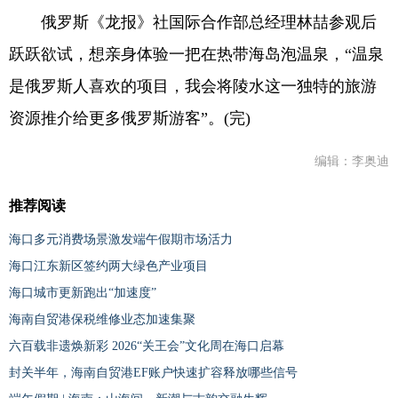
俄罗斯《龙报》社国际合作部总经理林喆参观后
跃跃欲试，想亲身体验一把在热带海岛泡温泉，“温泉
是俄罗斯人喜欢的项目，我会将陵水这一独特的旅游
资源推介给更多俄罗斯游客”。(完)
编辑：李奥迪
推荐阅读
海口多元消费场景激发端午假期市场活力
海口江东新区签约两大绿色产业项目
海口城市更新跑出“加速度”
海南自贸港保税维修业态加速集聚
六百载非遗焕新彩 2026“关王会”文化周在海口启幕
封关半年，海南自贸港EF账户快速扩容释放哪些信号