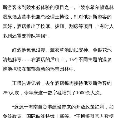
斯游客来到陵水必体验的项目之一。”陵水希尔顿逸林
温泉酒店董事长兼总经理王博说，针对俄罗斯游客的
喜好，酒店推出了按摩、拔罐、刮痧等项目，“有时人
多到还需要排队等候”。
红酒池氤氲浪漫、薰衣草池助眠安神、金银花池
清热解毒……在酒店的后山上，15个不同主题的温泉
泡池掩映在郁郁葱葱的热带园林中。
王博告诉记者，去年酒店每周接待俄罗斯游客约
250人次，今年来这一数字猛增到了1000余人次。
“这源于海南自贸港建设带来的开放政策红利，如
免签政策、国际航线持续上新等。”王博援引官方数据