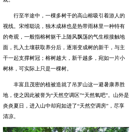
行至半途中，一棵多树干的高山榕吸引着游人的
视线。宋维聪说，独木成林也是热带雨林里一种特有
的奇观，一般指榕树躯干上随风飘荡的气生根接触地
面，扎入土壤获取养分后，逐渐变成树的新干，与主
干一起支撑树冠；榕树越大，新干越多，宛如一片小
树林，可实际上只是一棵树。
丰富且茂密的植被造就了吊罗山这一避暑康养胜
地，使之因此被誉为“天然空调区”“天然氧吧”。山外是
炎炎夏日，进入山中却宛如进了“天然空调房”，尽享
清凉。