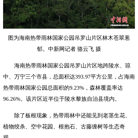
图为海南热带雨林国家公园吊罗山片区林木苍翠葱
郁。中新网记者 骆云飞 摄
海南热带雨林国家公园吊罗山片区地跨陵水、琼
中、万宁三个市县，总面积达393.97平方公里，占海南
热带雨林国家公园总面积的9.23%，森林覆盖率达
96.26%。该片区近半位于陵水黎族自治县境内。
除了板根现象，热带雨林中还能见到老茎生花、
植物绞杀、空中花园、根抱石、古藤缠树等生态奇
观。