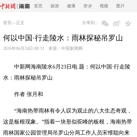
首页
旅游
健康
侨乡
视频
图片
首页
—正文
分享到：
何以中国·行走陵水：雨林探秘吊罗山
2026年06月24日 08:33 来源：
中国新闻网
中新网海南陵水6月23日电 题：何以中国·行走陵
水：雨林探秘吊罗山
作者 张月和
“海南热带雨林有令人叹为观止的八大生态奇观，
这是板根现象。”指着一块形似驼峰的板根，海南热带
雨林国家公园管理局吊罗山分局工作人员宋维聪向来