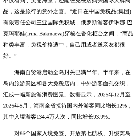
不仅看到了美丽海景，还能在免税店购买国际大牌商
品，这是旅行的意外之喜。”近日在中国免税品(集团)
有限责任公司三亚国际免税城，俄罗斯游客伊琳娜·巴
克玛耶娃(Irina Bakmaeva)穿梭在香化柜台之间，“商品
种类丰富，免税价格适中，自己用或者送亲友都很
好。”
海南自贸港启动全岛封关已满半年。半年来，在
岛内旅游景区和各大免税店内，中外游客面孔交织，
汇成一幅新旅游消费图景。数据显示，2025年12月至
2026年5月，海南全省接待国内外游客同比增长12%，
其中入境游客134.4万人次，同比增长93.9%。
对86个国家入境免签、开放第七航权、升级离岛