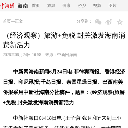
首页
旅游
健康
侨乡
视频
图片
首页
—正文
分享到：
（经济观察）旅游+免税 封关激发海南消
费新活力
2026年06月24日 16:58 来源：
中新网海南
中新网海南新闻6月24日电 菲律宾商报、香港经济
日报、印尼讯报;千岛日报、泰国星暹日报、巴西南美
侨报采用中新社海南分社稿件，题目：(经济观察)旅游
+免税 封关激发海南消费新活力
中新社海口6月18日电 (王子谦 张月和)“来到三亚