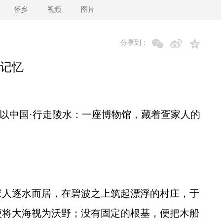
侨乡
视频
图片
分享到：
记忆
以中国·行走陵水：一座博物馆，藏着疍家人的
人逐水而居，在碧波之上筑起漂浮的村庄，于
便将大海视为沃野；没有固定的根基，便把木船