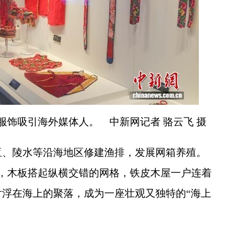
服饰吸引海外媒体人。 中新网记者 骆云飞 摄
、陵水等沿海地区修建渔排，发展网箱养殖。
连，木板搭起纵横交错的网格，铁皮木屋一户连着
浮在海上的聚落，成为一座壮观又独特的“海上