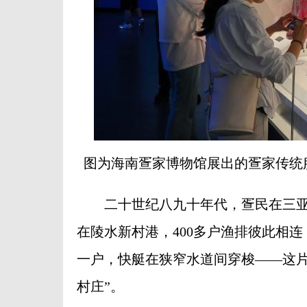
图为海南疍家博物馆展出的疍家传统
二十世纪八九十年代，疍民在三亚
在陵水新村港，400多户渔排彼此相
一户，快艇在狭窄水道间穿梭——这片
村庄”。