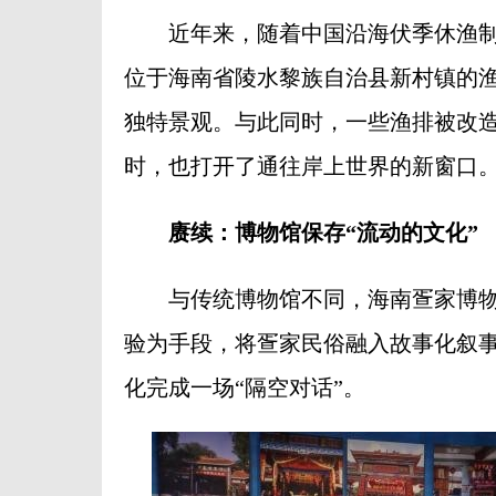
近年来，随着中国沿海伏季休渔制
位于海南省陵水黎族自治县新村镇的
独特景观。与此同时，一些渔排被改
时，也打开了通往岸上世界的新窗口
赓续：博物馆保存“流动的文化”
与传统博物馆不同，海南疍家博物
验为手段，将疍家民俗融入故事化叙
化完成一场“隔空对话”。