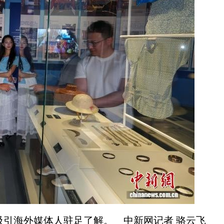
引海外媒体人驻足了解。 中新网记者 骆云飞