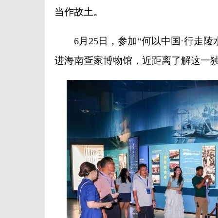
当作故土。
6月25日，参加“何以中国·行走陵
进海南疍家博物馆，近距离了解这一