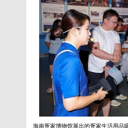
海南疍家博物馆展出的疍家生活用品吸