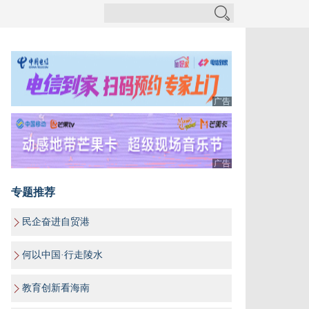
广告
广告
专题推荐
民企奋进自贸港
何以中国·行走陵水
教育创新看海南