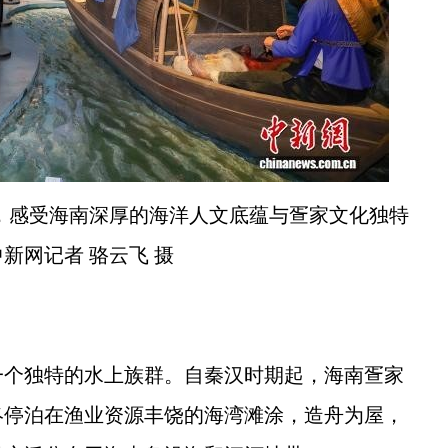
，感受海南深厚的海洋人文底蕴与疍家文化独特
新网记者 骆云飞 摄
个独特的水上族群。自秦汉时期起，海南疍家
终停泊在渔业资源丰饶的海湾滩涂，造舟为屋，