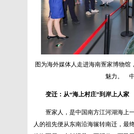
图为海外媒体人走进海南疍家博物馆
魅力。 中
变迁：从“海上村庄”到岸上人家
疍家人，是中国南方江河湖海上一
人的祖先便从东南沿海辗转南迁，最