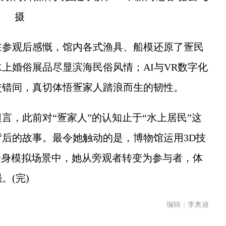
摄
参观后感慨，馆内各式渔具、船模还原了疍民
上婚俗展品尽显滨海民俗风情；AI与VR数字化
交错间，真切体悟疍家人踏浪而生的韧性。
，此前对“疍家人”的认知止于“水上居民”这
后的故事。最令她触动的是，博物馆运用3D技
船身模拟场景中，她从旁观者转变为参与者，体
。(完)
编辑：李奥迪