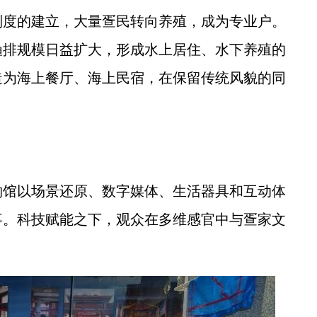
度的建立，大量疍民转向养殖，成为专业户。
渔排规模日益扩大，形成水上居住、水下养殖的
造为海上餐厅、海上民宿，在保留传统风貌的同
。
馆以场景还原、数字媒体、生活器具和互动体
事。科技赋能之下，观众在多维感官中与疍家文