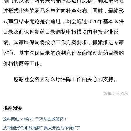
部门的反馈，对有关药品信息进行复核，确定最终通
过形式审查的药品名单并向社会公布。同时，最终形
式审查结果无论是否通过，均会通过2026年基本医保
目录及商保创新药目录调整申报模块向申报企业反
馈。国家医保局将按照工作方案要求，抓紧推进专家
评审、基本医保目录的谈判竞价及商保创新药目录的
价格协商等工作。
感谢社会各界对医疗保障工作的关心和支持。
编辑：王晓东
推荐阅读
这种网红“小粉丸”千万别当减肥药！
从“唯低价”到“稳临床” 集采开始治“内卷”了