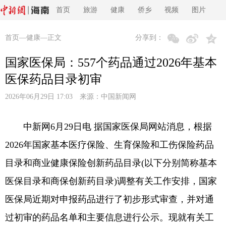
首页
旅游
健康
侨乡
视频
图片
首页
—
健康
—正文
分享到：
国家医保局：557个药品通过2026年基本
医保药品目录初审
2026年06月29日 17:03 来源：
中国新闻网
中新网6月29日电 据国家医保局网站消息，根据
2026年国家基本医疗保险、生育保险和工伤保险药品
目录和商业健康保险创新药品目录(以下分别简称基本
医保目录和商保创新药目录)调整有关工作安排，国家
医保局近期对申报药品进行了初步形式审查，并对通
过初审的药品名单和主要信息进行公示。现就有关工