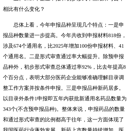
相比有什么变化？
总体上看，今年申报品种呈现几个特点：一是申
报品种数量进一步提高。今年共收到申报材料818份，
涉及674个通用名，比2025年增加100份申报材料、41
个通用名。二是形式审查通过率大幅提升。除预申报
品种外，初步形式审查总体通过率92%，比去年提高8
个百分点，表明大部分医药企业能够准确理解目录调
整工作方案并按条件申报。三是申报品种新药居多。
以目录外条件1申报即五年内获批新通用名药品数量为
343个(不含预申报品种)。整体来说，申报药品的数量
和通过形式审查的比例都高于往年，这一方面体现了
我国医药行业蓬勃发展，新药上市数量持续增加，医