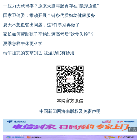
一压力大就胃疼？原来大脑与肠胃存在“隐形通道”
国家卫健委：推动开展全链条优质妇幼健康服务
夏天不想血管出问题，这7件事别再做了
家长如何帮助孩子平稳过渡高考后“饮食失控”？
夏季怎样午休更科学
端午挂完的艾草别丢 祛湿助眠有妙用
本网官方微信
中国新闻网海南版权及免责声明
广告