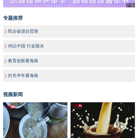
广告
专题推荐
民企奋进自贸港
何以中国·行走陵水
教育创新看海南
封关半年看海南
视频新闻