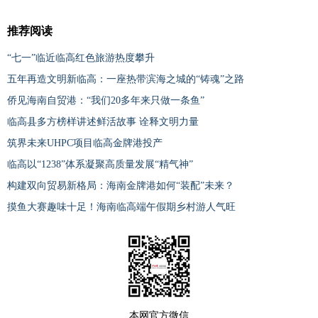
推荐阅读
“七一”临近临高红色旅游热度攀升
五年再造文明新临高：一座热带滨海之城的“铸魂”之路
侨见海南自贸港：“我们20多年来只做一条鱼”
临高县多方榜样讲述鲜活故事 诠释文明力量
筑界未来UHPC项目临高金牌港投产
临高以“1238”体系凝聚高质量发展“精气神”
构建双向贸易新格局：海南金牌港如何“装配”未来？
摸鱼大赛趣味十足！海南临高端午假期乡村游人气旺
本网官方微信