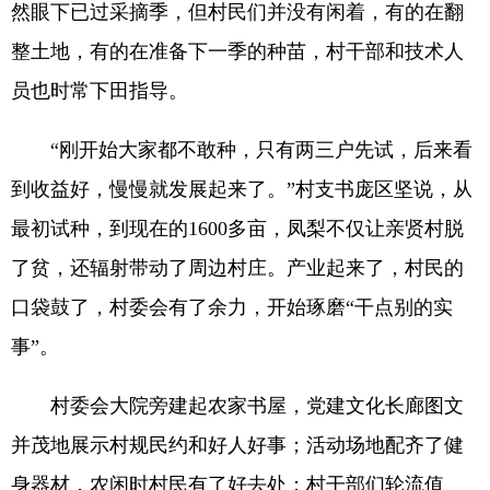
然眼下已过采摘季，但村民们并没有闲着，有的在翻
整土地，有的在准备下一季的种苗，村干部和技术人
员也时常下田指导。
“刚开始大家都不敢种，只有两三户先试，后来看
到收益好，慢慢就发展起来了。”村支书庞区坚说，从
最初试种，到现在的1600多亩，凤梨不仅让亲贤村脱
了贫，还辐射带动了周边村庄。产业起来了，村民的
口袋鼓了，村委会有了余力，开始琢磨“干点别的实
事”。
村委会大院旁建起农家书屋，党建文化长廊图文
并茂地展示村规民约和好人好事；活动场地配齐了健
身器材，农闲时村民有了好去处；村干部们轮流值