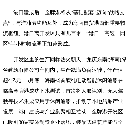
港口建成后，金牌港将从“基础配套”迈向“战略支
点”，与洋浦港功能互补，成为海南自贸港西部重要物
流枢纽。港口离开发区只有几百米，“港口—高速—园
区”半小时物流圈正加速形成。
开发区里的生产同样热火朝天。龙庆东南(海南)绿
色建筑有限公司车间内，生产线满负荷运转，年产值
超4亿元；5月底，海南省首艘纯电动智能休闲渔船在
临高金牌港成功下水测试，首次将人脸识别、无人驾
驶等技术集成应用于休闲渔船，推动了本地船舶产业
发展。港口建设与产业集聚相互拉动，金牌港开发区
已吸引38家实体制造企业落地，装配式建筑产能占全