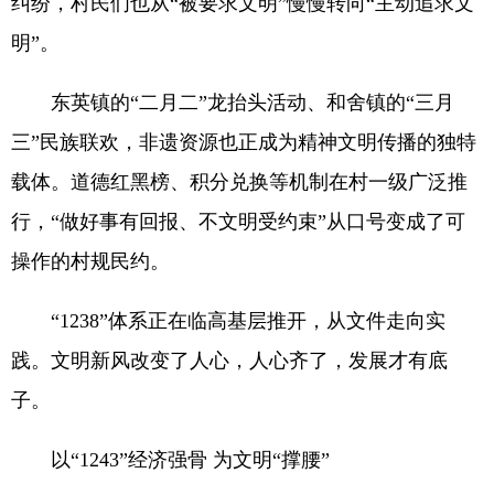
纠纷，村民们也从“被要求文明”慢慢转向“主动追求文
明”。
东英镇的“二月二”龙抬头活动、和舍镇的“三月
三”民族联欢，非遗资源也正成为精神文明传播的独特
载体。道德红黑榜、积分兑换等机制在村一级广泛推
行，“做好事有回报、不文明受约束”从口号变成了可
操作的村规民约。
“1238”体系正在临高基层推开，从文件走向实
践。文明新风改变了人心，人心齐了，发展才有底
子。
以“1243”经济强骨 为文明“撑腰”