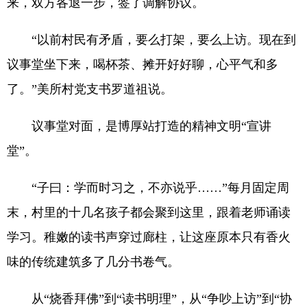
来，双方各退一步，签了调解协议。
“以前村民有矛盾，要么打架，要么上访。现在到
议事堂坐下来，喝杯茶、摊开好好聊，心平气和多
了。”美所村党支书罗道祖说。
议事堂对面，是博厚站打造的精神文明“宣讲
堂”。
“子曰：学而时习之，不亦说乎……”每月固定周
末，村里的十几名孩子都会聚到这里，跟着老师诵读
学习。稚嫩的读书声穿过廊柱，让这座原本只有香火
味的传统建筑多了几分书卷气。
从“烧香拜佛”到“读书明理”，从“争吵上访”到“协