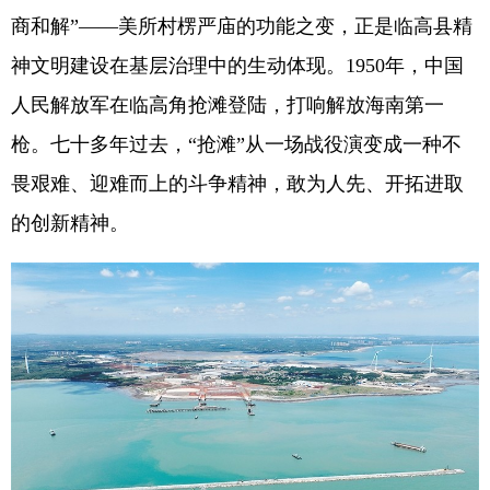
商和解”——美所村楞严庙的功能之变，正是临高县精
神文明建设在基层治理中的生动体现。1950年，中国
人民解放军在临高角抢滩登陆，打响解放海南第一
枪。七十多年过去，“抢滩”从一场战役演变成一种不
畏艰难、迎难而上的斗争精神，敢为人先、开拓进取
的创新精神。