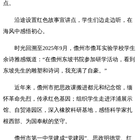
点。
沿途设置红色故事宣讲点，学生们边走边听，在
海风中感悟初心。
时光回溯至2025年9月，儋州市儋耳实验学校学生
余诗雅感慨道：“在儋州东坡书院参加研学活动，看到
东坡先生的雕塑和诗词，我充满了自豪。”
近年来，儋州市把思政课搬进都元和纪念馆，缅
怀革命先烈，传承红色基因；组织学生走进洋浦展示
馆、自贸港园区，深入橡胶科研基地，感悟科学家扎
根西部、为国奉献的坚守。
儋州市第一中学建成“党建园”、思政明德堂、红