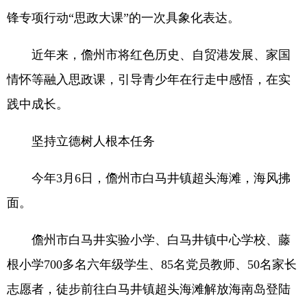
锋专项行动“思政大课”的一次具象化表达。
近年来，儋州市将红色历史、自贸港发展、家国
情怀等融入思政课，引导青少年在行走中感悟，在实
践中成长。
坚持立德树人根本任务
今年3月6日，儋州市白马井镇超头海滩，海风拂
面。
儋州市白马井实验小学、白马井镇中心学校、藤
根小学700多名六年级学生、85名党员教师、50名家长
志愿者，徒步前往白马井镇超头海滩解放海南岛登陆