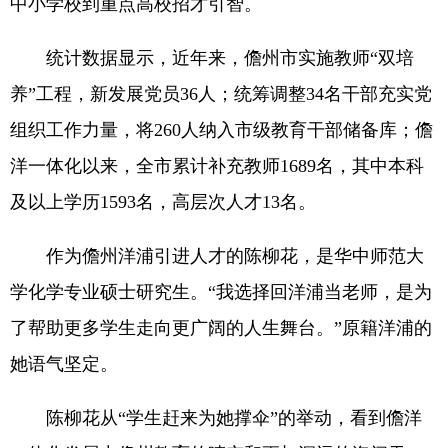
中小学校到重点高校招才引智。
统计数据显示，近年来，儋州市实施教师“双培
养”工程，新发展党员36人；统筹调整34名干部充实党
组织工作力量，将260人纳入市级教育干部储备库；儋
洋一体化以来，全市累计补充教师1689名，其中本科
及以上学历1593名，高层次人才13名。
作为儋州洋浦引进人才的陈柳花，是华中师范大
学化学专业硕士研究生。“我选择回洋浦当老师，是为
了帮助更多学生走向更广阔的人生舞台。”原籍洋浦的
她语气坚定。
陈柳花从“学生赶来为她撑伞”的举动，看到儋洋