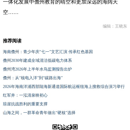
一体化发展中儋州教育的晴空和更加深远的海阔天
空……
编辑：王晓东
推荐阅读
海南儋州：青少年庆“七一”文艺汇演 传承红色基因
儋州2030年建成全域清洁低碳电力体系
儋州湾2026年上半年水鸟监测报告出炉
儋州：从“核电入洋”到“碳路出海”
2026年海南洋浦西部陆海新通道国际航运枢纽海上搜救综合演习举行
红军井：一泓清泉映初心
琼崖抗战胜利的重要支撑
山海之间，一群革命青年做出“硬核”选择