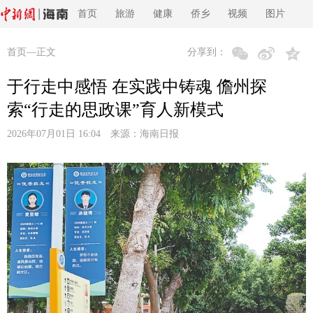
首页
旅游
健康
侨乡
视频
图片
首页
—正文
分享到：
于行走中感悟 在实践中铸魂 儋州探
索“行走的思政课”育人新模式
2026年07月01日 16:04 来源：
海南日报