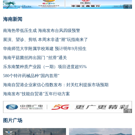
广告
海南新闻
南海热带低压生成 海南发布台风四级预警
展演、望诊、剪纸 本周末非遗“潮”玩指南来了
华南师范大学附属学校筹建 预计明年9月招生
海南平菇菌丝跨出国门 “丝滑”通关
乐东南繁种质产业园（一期）项目进度超95%
580个特许药械品种“国内首用”
海南自贸港企业家信心指数发布：封关红利提振市场预期
海南发布“技能自贸港”五年行动方案
广告
图片广场