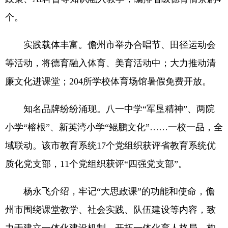
个。
实践载体丰富。儋州市举办合唱节、田径运动会
等活动，将德育融入体育、美育活动中；大力推动清
廉文化进课堂；204所学校体育场馆暑假免费开放。
知名品牌纷纷涌现。八一中学“军垦精神”、两院
小学“榕根”、新英湾小学“鲲鹏文化”……一校一品，全
域联动。该市教育系统17个党组织获评省教育系统优
质化党支部，11个党组织获评“四强党支部”。
杨永飞介绍，牢记“大思政课”的功能和使命，儋
州市围绕课堂教学、社会实践、队伍建设等内容，致