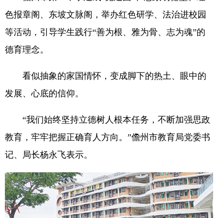
色报章阁、东坡文脉阁，举办红色研学、法治进校园
等活动，引导学生践行“善为根、雅为骨、志为魂”的
德育理念。
看似抽象的家国情怀，变成脚下的热土、眼中的
发展、心底的信仰。
“我们始终坚持立德树人根本任务，不断加强思政
教育，牢牢把握正确育人方向。”儋州市教育局党委书
记、局长杨永飞表示。