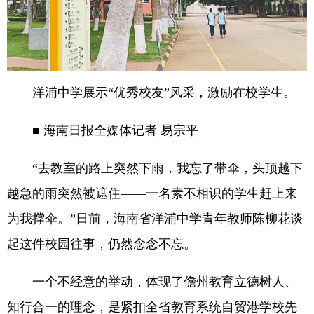
洋浦中学展示“优秀校友”风采，激励在校学生。
■ 海南日报全媒体记者 易宗平
“去教室的路上突然下雨，我忘了带伞，头顶越下
越急的雨突然被遮住——一名素不相识的学生赶上来
为我撑伞。”日前，海南省洋浦中学青年教师陈柳花谈
起这件校园往事，仍然念念不忘。
一个不经意的举动，体现了儋州教育立德树人、
知行合一的理念，是紧扣全省教育系统自贸港学校先