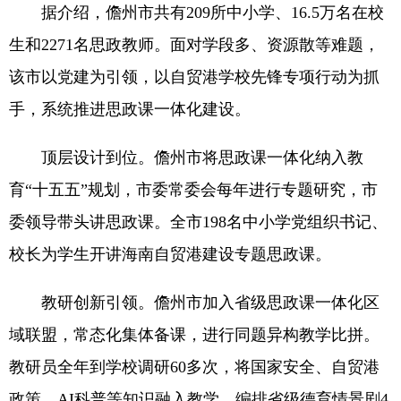
据介绍，儋州市共有209所中小学、16.5万名在校
生和2271名思政教师。面对学段多、资源散等难题，
该市以党建为引领，以自贸港学校先锋专项行动为抓
手，系统推进思政课一体化建设。
顶层设计到位。儋州市将思政课一体化纳入教
育“十五五”规划，市委常委会每年进行专题研究，市
委领导带头讲思政课。全市198名中小学党组织书记、
校长为学生开讲海南自贸港建设专题思政课。
教研创新引领。儋州市加入省级思政课一体化区
域联盟，常态化集体备课，进行同题异构教学比拼。
教研员全年到学校调研60多次，将国家安全、自贸港
政策、AI科普等知识融入教学，编排省级德育情景剧4