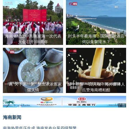
海南省纪念中共琼崖第一次代表
封关半年看海南：国际品牌酒店
大会召开100周年
何以集聚陵水？
一碗“天下第一粥” 熬出浓浓疍家
酸中带辣 一口入魂！海外媒体人
烟火情
点赞海南糟粕醋
广告
海南新闻
南海热带低压生成 海南发布台风四级预警