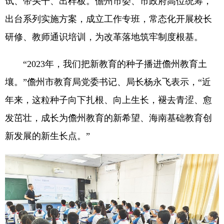
试、带头干、出样板。儋州市委、市政府高位统筹，
出台系列实施方案，成立工作专班，常态化开展校长
研修、教师通识培训，为改革落地筑牢制度根基。
“2023年，我们把新教育的种子播进儋州教育土
壤。”儋州市教育局党委书记、局长杨永飞表示，“近
年来，这粒种子向下扎根、向上生长，褪去青涩、愈
发茁壮，成长为儋州教育的新希望、海南基础教育创
新发展的新生长点。”