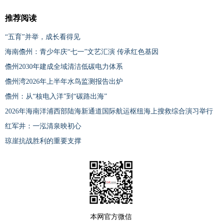
推荐阅读
“五育”并举，成长看得见
海南儋州：青少年庆“七一”文艺汇演 传承红色基因
儋州2030年建成全域清洁低碳电力体系
儋州湾2026年上半年水鸟监测报告出炉
儋州：从“核电入洋”到“碳路出海”
2026年海南洋浦西部陆海新通道国际航运枢纽海上搜救综合演习举行
红军井：一泓清泉映初心
琼崖抗战胜利的重要支撑
本网官方微信