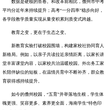
数据是硬核的答卷。和改革前相比，儋州市中考
平均分近年来持续提升；高考“一分四率”稳步向好，
各学段教学质量实现从量变积累到质变式跨越。
教育之变，更在于生态之变。
新教育实验打破校园围墙，构建家校社协同育人
新格局。例如，以亲子共读拉近亲情距离，以家长讲
堂丰富课堂内容，以家校共治温暖校园。外出务工家
长陪伴缺位的短板，在温情共育中不断补齐，群众教
育获得感持续提升。
如今的儋州校园，“五育”并举落地生根，学生体
魄更强、笑容更多、素养更全面，海南学生“特色印