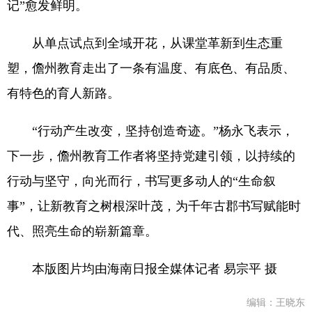
记”愈发鲜明。
从单点试点到全域开花，从课堂革新到生态重
塑，儋州教育走出了一条有温度、有底色、有品质、
有特色的育人新路。
“行动产生改变，坚持创造奇迹。”杨永飞表示，
下一步，儋州教育工作者将坚持党建引领，以持续的
行动与坚守，向光而行，书写更多动人的“生命叙
事”，让新教育之树根深叶茂，为千年古郡书写赋能时
代、照亮生命的崭新篇章。
本版图片均由海南日报全媒体记者 易宗平 摄
编辑：王晓东