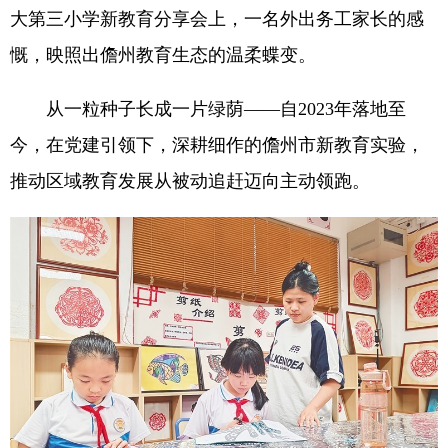
大第三小学新教育分享会上，一名外出务工家长的感
慨，映照出儋州教育生态的温柔蝶变。
从一粒种子长成一片绿荫——自2023年落地至
今，在党建引领下，深耕细作的儋州市新教育实验，
推动区域教育发展从被动追赶迈向主动领跑。