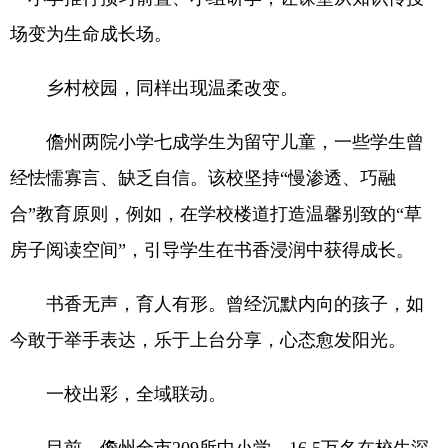
场变为生命成长场。
乡村校园，同样出现温柔改变。
儋州两院小学七成学生为留守儿童，一些学生曾
经怯懦寡言、缺乏自信。该校坚持“慢渗透、巧融
合”教育原则，例如，在学校楼道打造温馨别致的“草
房子阅读空间”，引导学生在书香浸润中获得成长。
书香无声，育人有形。曾经沉默内向的孩子，如
今敢于举手表达，乐于上台分享，心态愈发阳光。
一校出彩，全域联动。
目前，儋州全市209所中小学、16.5万名在校生深