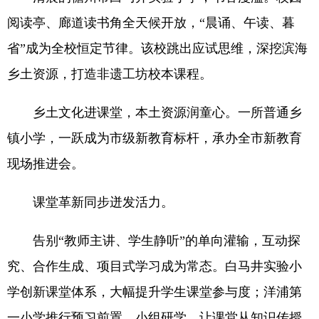
阅读亭、廊道读书角全天候开放，“晨诵、午读、暮
省”成为全校恒定节律。该校跳出应试思维，深挖滨海
乡土资源，打造非遗工坊校本课程。
乡土文化进课堂，本土资源润童心。一所普通乡
镇小学，一跃成为市级新教育标杆，承办全市新教育
现场推进会。
课堂革新同步迸发活力。
告别“教师主讲、学生静听”的单向灌输，互动探
究、合作生成、项目式学习成为常态。白马井实验小
学创新课堂体系，大幅提升学生课堂参与度；洋浦第
一小学推行预习前置、小组研学，让课堂从知识传授