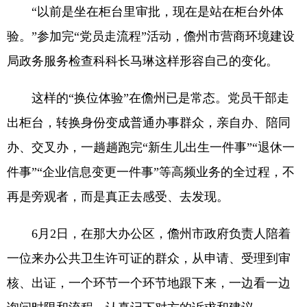
“以前是坐在柜台里审批，现在是站在柜台外体
验。”参加完“党员走流程”活动，儋州市营商环境建设
局政务服务检查科科长马琳这样形容自己的变化。
这样的“换位体验”在儋州已是常态。党员干部走
出柜台，转换身份变成普通办事群众，亲自办、陪同
办、交叉办，一趟趟跑完“新生儿出生一件事”“退休一
件事”“企业信息变更一件事”等高频业务的全过程，不
再是旁观者，而是真正去感受、去发现。
6月2日，在那大办公区，儋州市政府负责人陪着
一位来办公共卫生许可证的群众，从申请、受理到审
核、出证，一个环节一个环节地跟下来，一边看一边