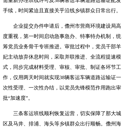
需重新办理班线许可及38辆客运车辆道路运输证配发
手续，时间紧迫且直接关乎沿线乡镇群众日常出行。
企业提交办件申请后，儋州市营商环境建设局高
度重视，第一时间启动急事急办、特事特办机制，统
筹党员业务骨干专班推进。审批过程中，党员干部羊
妃主动放弃休息时间，采取并联推进、全流程提速模
式，同步完成材料受理、审核、审批、制证各环节工
作，仅用两天时间就实现38辆客运车辆道路运输证一
次性受理、一次性办结，以党员先锋模范作用跑出审
批“加速度”。
三条客运班线顺利恢复运营，切实保障了那大城
区及马井、排浦、海头等乡镇群众出行顺畅。儋州海