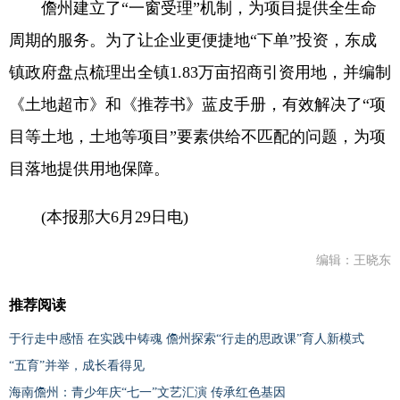
儋州建立了“一窗受理”机制，为项目提供全生命
周期的服务。为了让企业更便捷地“下单”投资，东成
镇政府盘点梳理出全镇1.83万亩招商引资用地，并编制
《土地超市》和《推荐书》蓝皮手册，有效解决了“项
目等土地，土地等项目”要素供给不匹配的问题，为项
目落地提供用地保障。
(本报那大6月29日电)
编辑：王晓东
推荐阅读
于行走中感悟 在实践中铸魂 儋州探索“行走的思政课”育人新模式
“五育”并举，成长看得见
海南儋州：青少年庆“七一”文艺汇演 传承红色基因