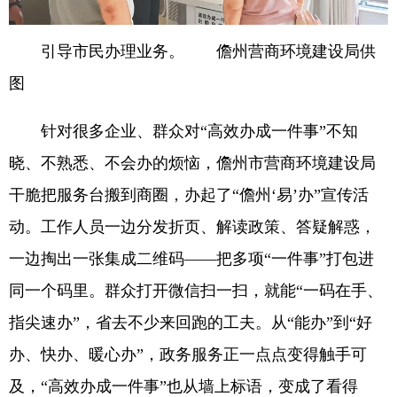
引导市民办理业务。 儋州营商环境建设局供
图
针对很多企业、群众对“高效办成一件事”不知
晓、不熟悉、不会办的烦恼，儋州市营商环境建设局
干脆把服务台搬到商圈，办起了“儋州‘易’办”宣传活
动。工作人员一边分发折页、解读政策、答疑解惑，
一边掏出一张集成二维码——把多项“一件事”打包进
同一个码里。群众打开微信扫一扫，就能“一码在手、
指尖速办”，省去不少来回跑的工夫。从“能办”到“好
办、快办、暖心办”，政务服务正一点点变得触手可
及，“高效办成一件事”也从墙上标语，变成了看得