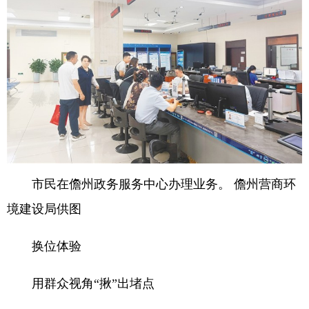
市民在儋州政务服务中心办理业务。 儋州营商环
境建设局供图
换位体验
用群众视角“揪”出堵点