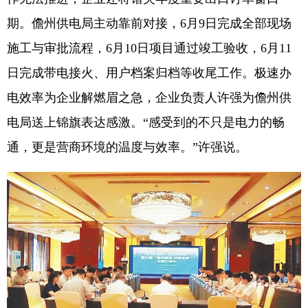
期。儋州供电局主动靠前对接，6月9日完成全部现场
施工与审批流程，6月10日项目通过竣工验收，6月11
日完成带电接火、用户档案归档等收尾工作。极速办
电效率为企业解燃眉之急，企业负责人许强为儋州供
电局送上锦旗表达感激。“感受到的不只是电力的畅
通，更是营商环境的温度与效率。”许强说。