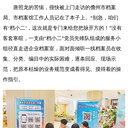
唐照龙的苦恼，很快被上门走访的儋州市档案
局、市档案馆工作人员记在了本子上。“别急，咱们
有‘档小二’，这次就是专门来给您把脉开方的！”没有
客套寒暄，一支由“档小二”党员先锋队组成的服务小
组径直走进企业档案室，面对面倾听一线档案员在收
集、分类、编目中的实际困难，逐条回应、现场示
范，把原本枯燥的业务规范变成看得见、摸得着的操
作指引。