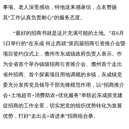
事项。老人深受感动，特地送来感谢信，点名赞扬
其“工作认真负责耐心”的服务态度。
“最好的招商书就是这片充满可能的土地。”在6月
5日举行的“在东成 何止西就”第四届招商引资推介会暨
项目签约仪式上，儋州市东成镇政府负责人表示。作
为全省首个举办镇级招商引资推介会、儋州首个走出
省外招商、首个探索项目用地调规的乡镇，东成镇党
委充分发挥党员领导干部先锋模范作用，以“招商推介
会+土地超市+消费助农+优化服务”串联起东成抓党建
促招商的工作全景，切实把党的组织优势转化为发展
优势，打好“走出去+请进来”招商组合拳。