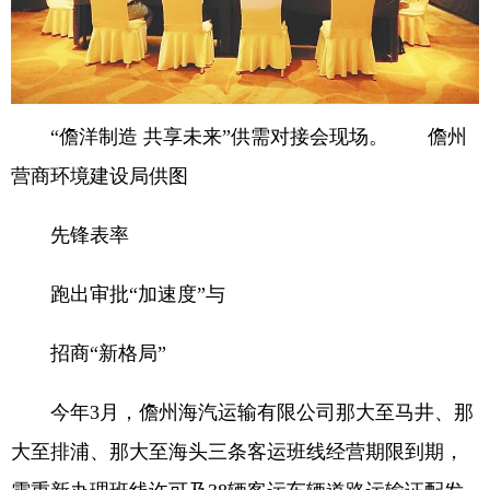
“儋洋制造 共享未来”供需对接会现场。 儋州
营商环境建设局供图
先锋表率
跑出审批“加速度”与
招商“新格局”
今年3月，儋州海汽运输有限公司那大至马井、那
大至排浦、那大至海头三条客运班线经营期限到期，