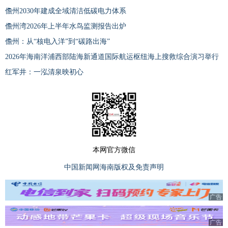
儋州2030年建成全域清洁低碳电力体系
儋州湾2026年上半年水鸟监测报告出炉
儋州：从“核电入洋”到“碳路出海”
2026年海南洋浦西部陆海新通道国际航运枢纽海上搜救综合演习举行
红军井：一泓清泉映初心
本网官方微信
中国新闻网海南版权及免责声明
广告
广告