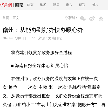
首页
旅游
健康
侨乡
视频
图片
首页
—正文
分享到：
儋州：从能办到好办快办暖心办
2026年07月01日 16:22 来源：
海南日报
将党建引领贯穿政务服务全过程
■ 海南日报全媒体记者 吴心怡
在儋州市，政务服务的温度与效率正在被一次
次“换位”、一次次“主动”和一次次“先锋行动”重新定
义。从党员干部走出柜台、以群众身份全程走完审批
流程，到“档小二”主动上门为企业档案“把脉开方”，再