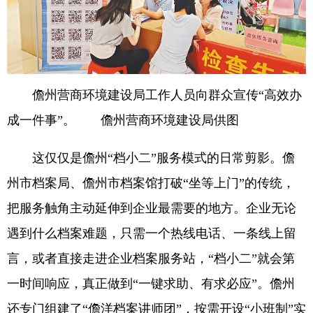
儋州营商环境建设局工作人员向群众宣传“高效办
成一件事”。 儋州营商环境建设局供图
这仅仅是儋州“档小二”服务模式的日常剪影。儋
州市档案局、儋州市档案馆打破“坐等上门”的传统，
把服务触角主动延伸到企业最需要的地方。企业无论
遇到什么档案难题，只需一个热线电话、一条线上留
言，或者直接走进企业档案服务站，“档小二”就会第
一时间响应，真正做到“一键求助、有求必应”。儋州
还专门组建了“儋洋档案讲师团”，按需开设“小班制”实