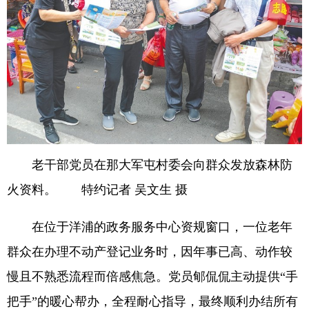
老干部党员在那大军屯村委会向群众发放森林防
火资料。 特约记者 吴文生 摄
在位于洋浦的政务服务中心资规窗口，一位老年
群众在办理不动产登记业务时，因年事已高、动作较
慢且不熟悉流程而倍感焦急。党员郇侃侃主动提供“手
把手”的暖心帮办，全程耐心指导，最终顺利办结所有