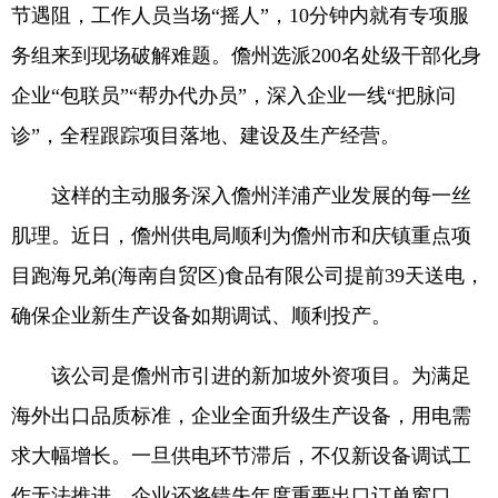
节遇阻，工作人员当场“摇人”，10分钟内就有专项服
务组来到现场破解难题。儋州选派200名处级干部化身
企业“包联员”“帮办代办员”，深入企业一线“把脉问
诊”，全程跟踪项目落地、建设及生产经营。
这样的主动服务深入儋州洋浦产业发展的每一丝
肌理。近日，儋州供电局顺利为儋州市和庆镇重点项
目跑海兄弟(海南自贸区)食品有限公司提前39天送电，
确保企业新生产设备如期调试、顺利投产。
该公司是儋州市引进的新加坡外资项目。为满足
海外出口品质标准，企业全面升级生产设备，用电需
求大幅增长。一旦供电环节滞后，不仅新设备调试工
作无法推进，企业还将错失年度重要出口订单窗口