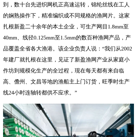
到，数十台先进织网机正高速运转，锦纶丝线在工人
的娴熟操作下，精准编织成不同规格的渔网片。这家
扎根新盈二十余年的本土企业，可生产网目1.8mm至
40mm、线径0.125mm至1.5mm的数百种渔网产品，产
品覆盖全省各大渔港。该企业负责人说：“我们从2002
年建厂就扎根在这里，见证了新盈渔网产业从家庭小
作坊到规模化生产的全过程，现在每天都有来自临
高、儋州、文昌等地的渔船主上门订货，旺季时生产
线24小时连轴转都供不应求。”