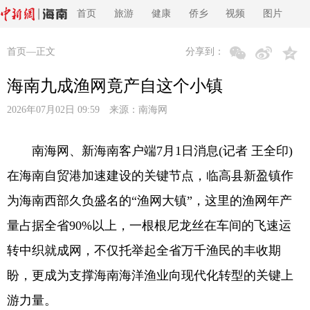
首页
旅游
健康
侨乡
视频
图片
首页
—正文
分享到：
海南九成渔网竟产自这个小镇
2026年07月02日 09:59 来源：
南海网
南海网、新海南客户端7月1日消息(记者 王全印)
在海南自贸港加速建设的关键节点，临高县新盈镇作
为海南西部久负盛名的“渔网大镇”，这里的渔网年产
量占据全省90%以上，一根根尼龙丝在车间的飞速运
转中织就成网，不仅托举起全省万千渔民的丰收期
盼，更成为支撑海南海洋渔业向现代化转型的关键上
游力量。