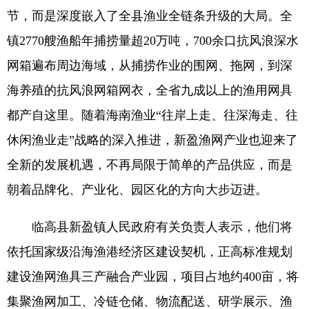
节，而是深度嵌入了全县渔业全链条升级的大局。全
镇2770艘渔船年捕捞量超20万吨，700余口抗风浪深水
网箱遍布周边海域，从捕捞作业的围网、拖网，到深
海养殖的抗风浪网箱网衣，全省九成以上的渔用网具
都产自这里。随着海南渔业“往岸上走、往深海走、往
休闲渔业走”战略的深入推进，新盈渔网产业也迎来了
全新的发展机遇，不再局限于简单的产品供应，而是
朝着品牌化、产业化、园区化的方向大步迈进。
临高县新盈镇人民政府有关负责人表示，他们将
依托国家级沿海渔港经济区建设契机，正高标准规划
建设渔网渔具三产融合产业园，项目占地约400亩，将
集聚渔网加工、冷链仓储、物流配送、研学展示、渔