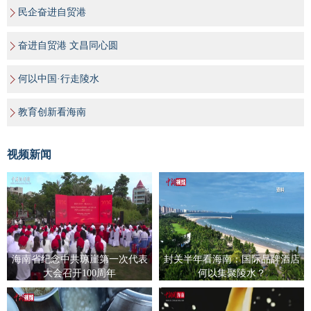
民企奋进自贸港
奋进自贸港 文昌同心圆
何以中国·行走陵水
教育创新看海南
视频新闻
海南省纪念中共琼崖第一次代表
封关半年看海南：国际品牌酒店
大会召开100周年
何以集聚陵水？