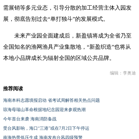
需展销等多元业态，引导分散的加工经营主体入园发
展，彻底告别过去“单打独斗”的发展模式。
未来产业园全面建成后，新盈镇将成为全省乃至
全国知名的渔网渔具产业集散地，“新盈织造”也将从
本地小品牌成长为辐射全国的区域公共品牌。
编辑：李奥迪
推荐阅读
海南本科志愿填报启动 省考试局解答相关热点问题
琼海母瑞山革命根据地纪念园迎来参观热潮
今年首台来袭 海南消防备战
受台风影响，海口“三港”或在7月2日下午停运
南海热带低压生成 海南发布台风四级预警