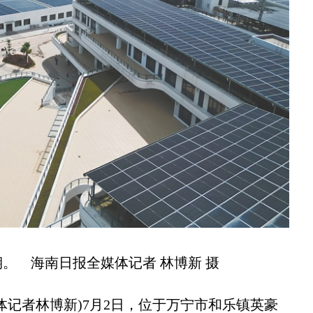
 海南日报全媒体记者 林博新 摄
记者林博新)7月2日，位于万宁市和乐镇英豪