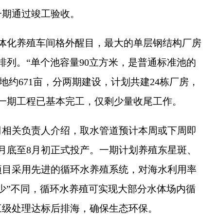
一期通过竣工验收。
化养殖车间格外醒目，最大的单层钢结构厂房
排列。“单个池容量90立方米，是普通标准池的
占地约671亩，分两期建设，计划共建24栋厂房，
一期工程已基本完工，仅剩少量收尾工作。
相关负责人介绍，取水管道预计本周或下周即
月底至8月初正式投产。一期计划养殖东星斑、
项目采用先进的循环水养殖系统，对海水利用率
少”不同，循环水养殖可实现大部分水体场内循
三级处理达标后排海，确保生态环保。