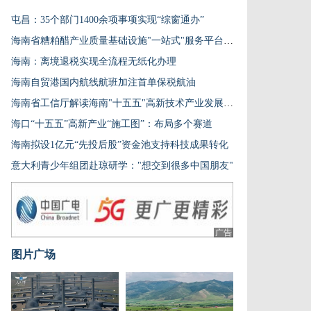
屯昌：35个部门1400余项事项实现“综窗通办”
海南省糟粕醋产业质量基础设施"一站式"服务平台揭牌
海南：离境退税实现全流程无纸化办理
海南自贸港国内航线航班加注首单保税航油
海南省工信厅解读海南"十五五"高新技术产业发展规划
海口“十五五”高新产业“施工图”：布局多个赛道
海南拟设1亿元“先投后股”资金池支持科技成果转化
意大利青少年组团赴琼研学："想交到很多中国朋友"
广告
图片广场