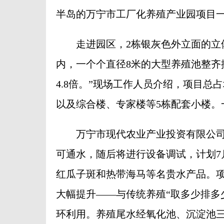
半岛的万宁市工厂化养殖产业园项目
走进园区，2栋银灰色外立面的立体
内，一个个直径8米的大型养殖池整齐
4.8倍。”现场工作人员介绍，项目总
以及综合楼、专家楼等5栋配套小楼。
万宁市现代农业产业投资有限公司
可通水，随后将进行设备调试，计划7
红瓜子斑和热带海马等名贵水产品。
大幅提升——与传统养殖“取多少排多
环利用。养殖尾水经氧化池、沉淀池