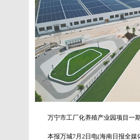
万宁市工厂化养殖产业园项目一期。
本报万城7月2日电(海南日报全媒体