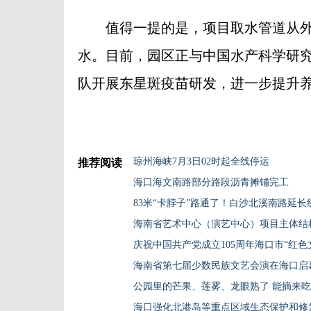
值得一提的是，项目取水管道从外
水。目前，园区正与中国水产科学研
队开展东星斑疫苗研发，进一步提升
琼州海峡7月3日02时起全线停运
推荐阅读
海口海文南路部分路段沥青摊铺完工
83米“卡脖子”路通了！白沙北溪南路延长
海南省第七届少数民族文艺会演在海口启
公园里的芒果、莲雾、龙眼熟了 能摘来
海口强化北港岛等重点区域生态保护和修