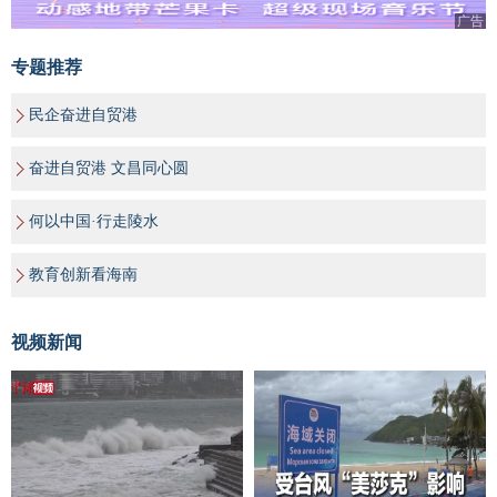
广告
专题推荐
民企奋进自贸港
奋进自贸港 文昌同心圆
何以中国·行走陵水
教育创新看海南
视频新闻