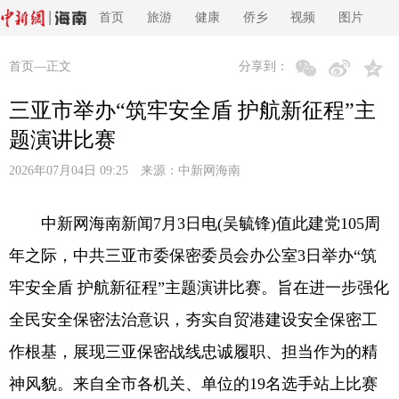
首页
旅游
健康
侨乡
视频
图片
首页
—正文
分享到：
三亚市举办“筑牢安全盾 护航新征程”主
题演讲比赛
2026年07月04日 09:25 来源：
中新网海南
中新网海南新闻7月3日电(吴毓锋)值此建党105周
年之际，中共三亚市委保密委员会办公室3日举办“筑
牢安全盾 护航新征程”主题演讲比赛。旨在进一步强化
全民安全保密法治意识，夯实自贸港建设安全保密工
作根基，展现三亚保密战线忠诚履职、担当作为的精
神风貌。来自全市各机关、单位的19名选手站上比赛