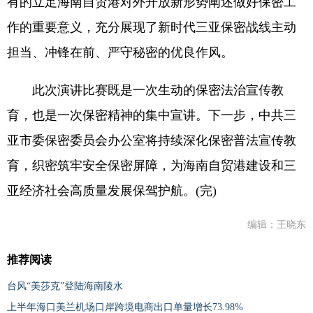
有的立足海南自贸港对外开放新形势阐述做好保密工
作的重要意义，充分展现了新时代三亚保密战线主动
担当、冲锋在前、严守秘密的优良作风。
此次演讲比赛既是一次生动的保密法治宣传教
育，也是一次保密精神的集中宣讲。下一步，中共三
亚市委保密委员会办公室将持续深化保密普法宣传教
育，织密筑牢安全保密屏障，为海南自贸港建设和三
亚经济社会高质量发展保驾护航。(完)
编辑：王晓东
推荐阅读
台风“美莎克”登陆海南陵水
上半年海口美兰机场口岸跨境电商出口单量增长73.98%