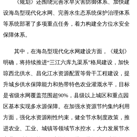
《规划》还围绕完善水旱灾害防御体系、加快建
设海岛型现代化水网、完善水生态系统保护治理体系
等系统部署了多项重点任务，着力构建全方位水安全
保障体系。
其中，在海岛型现代化水网建设方面，《规划》
明确，将持续推进“三江六库九渠系”格局建设，加快
琼西北供水、昌化江水资源配置等骨干工程建设，提
升城乡供水保障能力和热带特色农业灌溉水平，目标
是省级水网覆盖范围超90%，县级以上城区和重点园
区基本实现多水源保障。在加强水资源节约集约利用
方面，强化水资源刚性约束，健全节水制度政策，推
进农业、工业、城镇等领域节水控水，大力发展节水