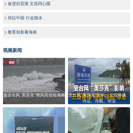
奋进自贸港 文昌同心圆
何以中国·行走陵水
教育创新看海南
视频新闻
直击台风“美莎克”携风雨登陆海南
受台风“美莎克”影响：三亚停课、
停运、停航、停业