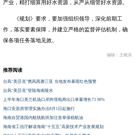
产业，精打细算用好水资源，从严从细管好水资源。
《规划》要求，要加强组织领导，深化前期工
作，落实要素保障，并建立严格的监督评估机制，确
保各项任务落地见效。
编辑：王晓东
推荐阅读
台风“美莎克”携风雨袭三亚 当地发布暴雨红色预警
台风“美莎克”登陆海南陵水
上半年海口美兰机场口岸跨境电商出口单量增长73.98%
海口安居房管理实施办法8月1日起施行
海南自贸港国内航线航班加注首单保税航油
海南省工信厅解读海南"十五五"高新技术产业发展规划