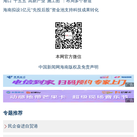
海口“十五五”高新产业“施工图”：布局多个赛道
海南拟设1亿元“先投后股”资金池支持科技成果转化
本网官方微信
中国新闻网海南版权及免责声明
广告
广告
专题推荐
民企奋进自贸港