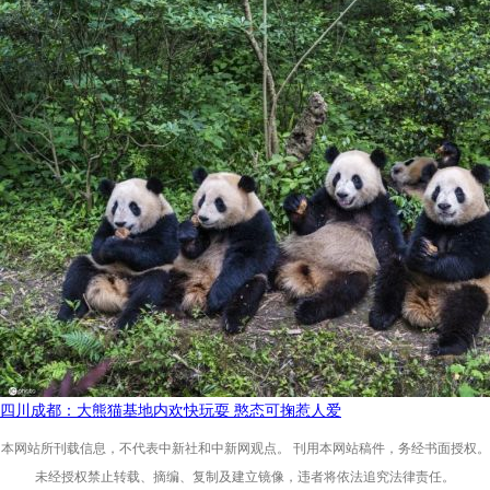
四川成都：大熊猫基地内欢快玩耍 憨态可掬惹人爱
本网站所刊载信息，不代表中新社和中新网观点。 刊用本网站稿件，务经书面授权。
未经授权禁止转载、摘编、复制及建立镜像，违者将依法追究法律责任。