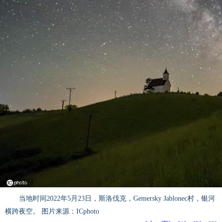
当地时间2022年5月23日，斯洛伐克，Gemersky Jablonec村，银河
横跨夜空。 图片来源：ICphoto