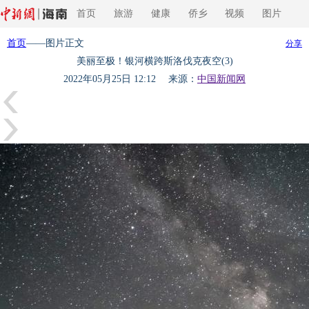
首页
旅游
健康
侨乡
视频
图片
首页
——图片正文
分享
美丽至极！银河横跨斯洛伐克夜空(3)
2022年05月25日 12:12 来源：
中国新闻网