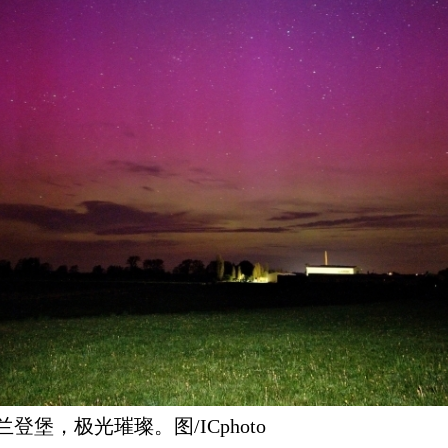
堡，极光璀璨。图/ICphoto