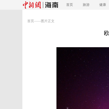
首页
旅游
健康
首页
——图片正文