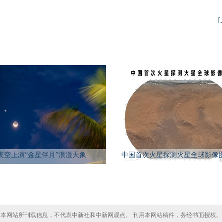
夜空上演“金星伴月”浪漫天象
中国首次火星探测火星全球影像
本网站所刊载信息，不代表中新社和中新网观点。 刊用本网站稿件，务经书面授权。