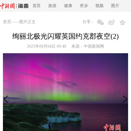
首页
旅游
健康
侨乡
视频
图片
首页
——图片正文
分享：
绚丽北极光闪耀英国约克郡夜空(2)
2025年09月04日 09:40 来源：
中国新闻网