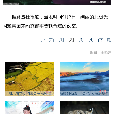
据路透社报道，当地时间9月2日，绚丽的北极光
闪耀英国东约克郡本普顿悬崖的夜空。
[1]
[2]
[3]
[4]
[上一页]
[下一页]
编辑：王晓东
湖北咸丰：稻浪金黄秋收忙
新疆阿勒泰：“金色”云海尽染草
原初秋