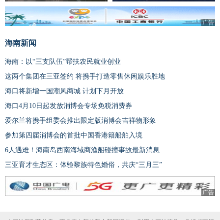
广告
海南新闻
海南：以“三支队伍”帮扶农民就业创业
这两个集团在三亚签约 将携手打造零售休闲娱乐胜地
海口将新增一国潮风商城 计划下月开放
海口4月10日起发放消博会专场免税消费券
爱尔兰将携手组委会推出限定版消博会吉祥物形象
参加第四届消博会的首批中国香港籍船舶入境
6人遇难！海南岛西南海域商渔船碰撞事故最新消息
三亚育才生态区：体验黎族特色婚俗，共庆“三月三”
广告