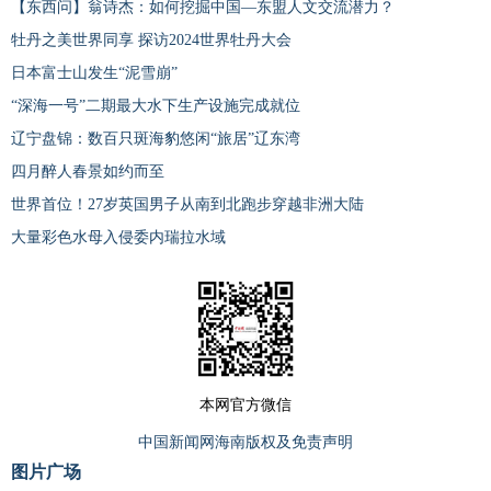
【东西问】翁诗杰：如何挖掘中国—东盟人文交流潜力？
牡丹之美世界同享 探访2024世界牡丹大会
日本富士山发生“泥雪崩”
“深海一号”二期最大水下生产设施完成就位
辽宁盘锦：数百只斑海豹悠闲“旅居”辽东湾
四月醉人春景如约而至
世界首位！27岁英国男子从南到北跑步穿越非洲大陆
大量彩色水母入侵委内瑞拉水域
本网官方微信
中国新闻网海南版权及免责声明
图片广场