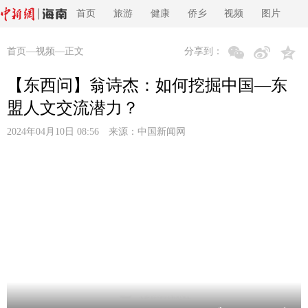
首页
旅游
健康
侨乡
视频
图片
首页
—
视频
—正文
分享到：
【东西问】翁诗杰：如何挖掘中国—东
盟人文交流潜力？
2024年04月10日 08:56 来源：
中国新闻网