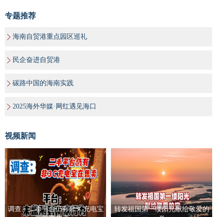
专题推荐
海南自贸港重点园区巡礼
民企奋进自贸港
碳路中国的海南实践
2025海外华媒·网红遇见海口
视频新闻
调查：二手平台仍有非3C充电宝
转发祖国第一缕阳光献给敬爱的