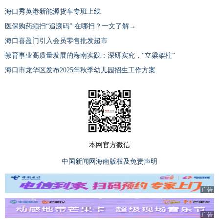
海口秀英港新能源货车专班上线
医保购药须扫“追溯码” 在哪扫？一文了解→
海口喜盈门引入会员零售批发超市
教育事业高质量发展的海南实践：深研实究，“立梁架柱”
海口市龙华区发布2025年秋季幼儿园招生工作方案
本网官方微信
中国新闻网海南版权及免责声明
广告
广告