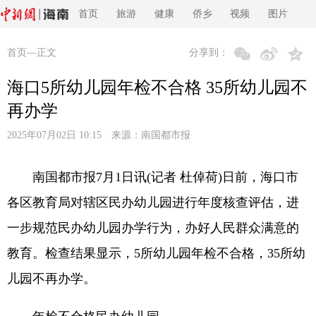
首页
旅游
健康
侨乡
视频
图片
首页
—正文
分享到：
海口5所幼儿园年检不合格 35所幼儿园不
再办学
2025年07月02日 10:15 来源：
南国都市报
南国都市报7月1日讯(记者 杜倬荷)日前，海口市
各区教育局对辖区民办幼儿园进行年度核查评估，进
一步规范民办幼儿园办学行为，办好人民群众满意的
教育。检查结果显示，5所幼儿园年检不合格，35所幼
儿园不再办学。