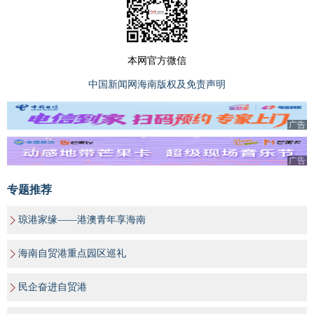
本网官方微信
中国新闻网海南版权及免责声明
广告
广告
专题推荐
琼港家缘——港澳青年享海南
海南自贸港重点园区巡礼
民企奋进自贸港