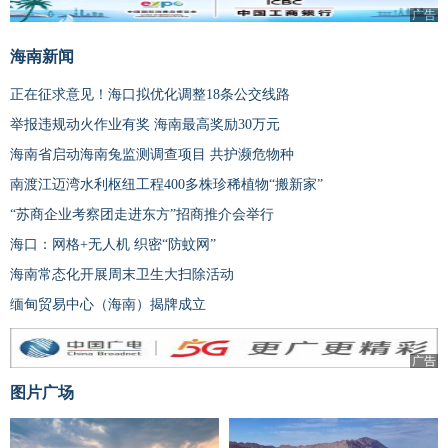
广告
海南新闻
正在征求意见！海口拟优化调整18条公交线路
举报违规动火作业有奖 海南最高奖励30万元
海南省启动海南兔监测调查项目 共护濒危物种
南渡江迈湾水利枢纽工程400多株珍稀植物“搬新家”
“苏商企业考察团走进东方”招商推介会举行
海口：网格+无人机 织密“防蚊网”
海南常态化开展周末卫生大扫除活动
缅甸贸易中心（海南）揭牌成立
广告
图片广场