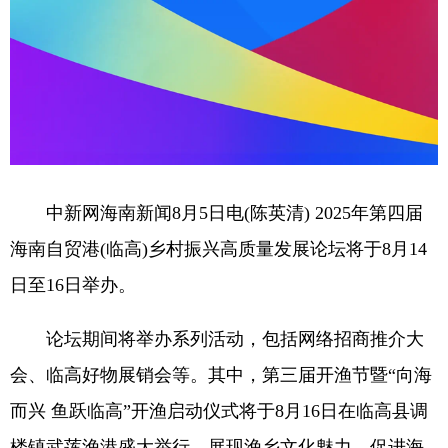
中新网海南新闻8月5日电(陈英清) 2025年第四届
海南自贸港(临高)乡村振兴高质量发展论坛将于8月14
日至16日举办。
论坛期间将举办系列活动，包括网络招商推介大
会、临高好物展销会等。其中，第三届开渔节暨“向海
而兴 鱼跃临高”开渔启动仪式将于8月16日在临高县调
楼镇武莲渔港盛大举行，展现渔乡文化魅力，促进海