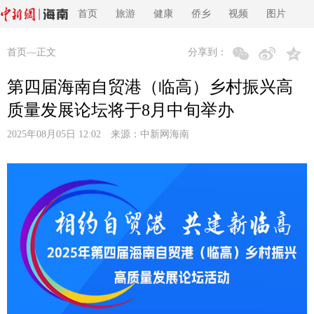
首页
旅游
健康
侨乡
视频
图片
首页
—正文
分享到：
第四届海南自贸港（临高）乡村振兴高
质量发展论坛将于8月中旬举办
2025年08月05日 12:02 来源：
中新网海南