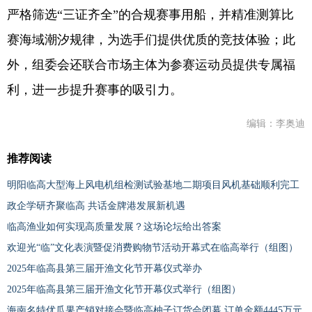
严格筛选“三证齐全”的合规赛事用船，并精准测算比
赛海域潮汐规律，为选手们提供优质的竞技体验；此
外，组委会还联合市场主体为参赛运动员提供专属福
利，进一步提升赛事的吸引力。
编辑：李奥迪
推荐阅读
明阳临高大型海上风电机组检测试验基地二期项目风机基础顺利完工
政企学研齐聚临高 共话金牌港发展新机遇
临高渔业如何实现高质量发展？这场论坛给出答案
欢迎光“临”文化表演暨促消费购物节活动开幕式在临高举行（组图）
2025年临高县第三届开渔文化节开幕仪式举办
2025年临高县第三届开渔文化节开幕仪式举行（组图）
海南名特优瓜果产销对接会暨临高柚子订货会闭幕 订单金额4445万元