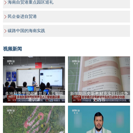
海南自贸港重点园区巡礼
民企奋进自贸港
碳路中国的海南实践
视频新闻
多地秋季学期起将普及人工智能
新学期历史新教材充实抗日战争
通识课
史内容