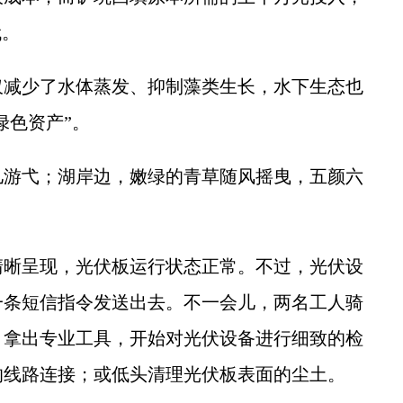
代。
减少了水体蒸发、抑制藻类生长，水下生态也
绿色资产”。
游弋；湖岸边，嫩绿的青草随风摇曳，五颜六
晰呈现，光伏板运行状态正常。不过，光伏设
一条短信指令发送出去。不一会儿，两名工人骑
，拿出专业工具，开始对光伏设备进行细致的检
的线路连接；或低头清理光伏板表面的尘土。