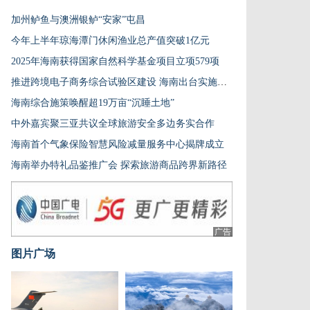
加州鲈鱼与澳洲银鲈“安家”屯昌
今年上半年琼海潭门休闲渔业总产值突破1亿元
2025年海南获得国家自然科学基金项目立项579项
推进跨境电子商务综合试验区建设 海南出台实施方案
海南综合施策唤醒超19万亩“沉睡土地”
中外嘉宾聚三亚共议全球旅游安全多边务实合作
海南首个气象保险智慧风险减量服务中心揭牌成立
海南举办特礼品鉴推广会 探索旅游商品跨界新路径
广告
图片广场