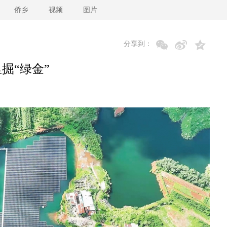
侨乡
视频
图片
分享到：
掘“绿金”