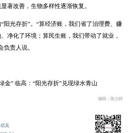
境显著改善，生物多样性逐渐恢复。
阳光存折”。“算经济账，我们省了治理费、赚
地、净化了环境；算民生账，我们带动了就业，
会负责人说。
绿金” 临高：“阳光存折”兑现绿水青山
编辑：陈少婷
1亿元