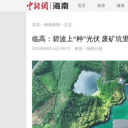
首页
旅游
健康
首页
—
海南新闻
—正文
临高：碧波上“种”光伏 废矿坑里
2025年09月14日 09:55 来源：
海南日报