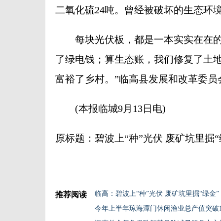
二氧化硫24吨。曾经被破坏的生态环
每块光伏板，都是一本实实在在的“
了绿电钱；算生态账，我们修复了土
富裕了乡村。”临高县发展和改革委员
(本报临城9月13日电)
原标题：碧波上“种”光伏 废矿坑里掘“
临高：碧波上“种”光伏 废矿坑里掘“绿金”
推荐阅读
今年上半年琼海潭门休闲渔业总产值突破