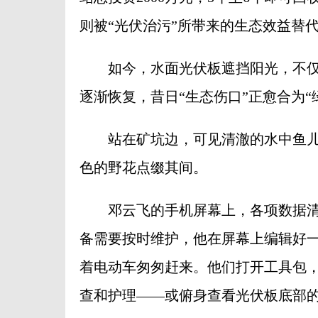
则被“光伏治污”所带来的生态效益替
如今，水面光伏板遮挡阳光，不仅
逐渐恢复，昔日“生态伤口”正愈合为“
站在矿坑边，可见清澈的水中鱼儿
色的野花点缀其间。
邓云飞的手机屏幕上，各项数据清
备需要按时维护，他在屏幕上编辑好
着电动车匆匆赶来。他们打开工具包
查和护理——或俯身查看光伏板底部