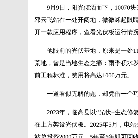
9月9日，阳光倾洒而下，10070
邓云飞站在一处开阔地，微微眯起眼
开一款应用程序，查看光伏板运行情
他眼前的光伏基地，原来是一处11
荒地，曾是当地生态之痛：雨季积水
前工程标准，费用将高达1000万元。
一道看似无解的题，却凭借一个巧
2023年，临高县以“光伏+生态修
在上方架设光伏板。2025年5月，电
站总投资2000万元，5年至6年即可