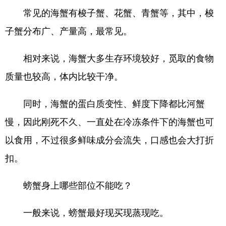
常见的海蟹有梭子蟹、花蟹、青蟹等，其中，梭
子蟹分布广、产量高，最常见。
相对来说，海蟹大多生存环境较好，觅取的食物
质量也较高，体内比较干净。
同时，海蟹的蛋白质变性、鲜度下降都比河蟹
慢，因此刚死不久、一直处在冷冻条件下的海蟹也可
以食用，不过很多鲜味成分会流失，口感也会大打折
扣。
螃蟹身上哪些部位不能吃？
一般来说，螃蟹最好现买现蒸现吃。