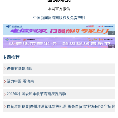
本网官方微信
中国新闻网海南版权及免责声明
广告
广告
专题推荐
儋州有味是清欢
活力中国·看海南
2025年中国农民丰收节海南庆祝活动
自贸港新视界|儋州洋浦紧抓封关机遇 擦亮自贸港“样板间”金字招牌