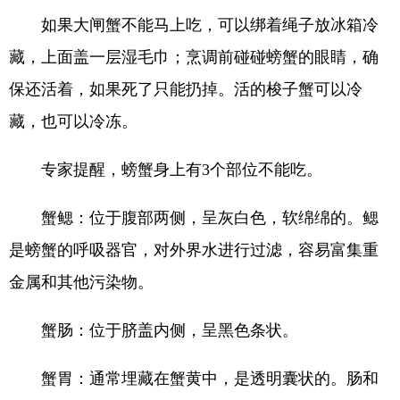
如果大闸蟹不能马上吃，可以绑着绳子放冰箱冷
藏，上面盖一层湿毛巾；烹调前碰碰螃蟹的眼睛，确
保还活着，如果死了只能扔掉。活的梭子蟹可以冷
藏，也可以冷冻。
专家提醒，螃蟹身上有3个部位不能吃。
蟹鳃：位于腹部两侧，呈灰白色，软绵绵的。鳃
是螃蟹的呼吸器官，对外界水进行过滤，容易富集重
金属和其他污染物。
蟹肠：位于脐盖内侧，呈黑色条状。
蟹胃：通常埋藏在蟹黄中，是透明囊状的。肠和