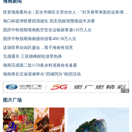
海南新闻
投资海南看外企 | 安永华南区主管合伙人：“封关将带来新的业务增长动力”
海口杯篮球联赛四强诞生 四支劲旅突围将战半决赛
国庆中秋假期海南航空安全运输旅客逾110万人次
国庆中秋假期海南接待游客480.58万人次
这场世界自由区盛会，落子海南有深意
无感通关 三亚错峰邮轮游受热捧
海南完成第二批1159条乡村道路命名备案
海南将在京渝浙湘举办“四城同办”校招活动
广告
图片广场