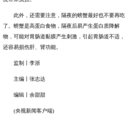
此外，还需要注意，隔夜的螃蟹最好也不要再吃
了。螃蟹是高蛋白食物，隔夜后易产生蛋白质降解
物，可能对胃肠道黏膜产生刺激，引起胃肠道不适，
还容易损伤肝、肾功能。
监制丨李浙
主编丨张志达
编辑丨余甜甜
(央视新闻客户端)