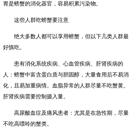
胃是螃蟹的消化器官，容易积累污染物。
这些人群吃螃蟹要注意
绝大多数人都可以享用螃蟹，但以下几类人群最
好慎吃。
患有消化系统疾病、心血管疾病、肝肾疾病的
人：螃蟹中富含蛋白质与胆固醇，大量食用后不易消
化，且易加重病情。血脂异常的人群尽量不吃蟹黄。
肝肾疾病需要控制摄入量。
高尿酸血症及痛风患者：尤其是在急性期，尽量
不吃高嘌呤的蟹类。