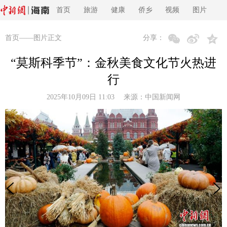
首页
旅游
健康
侨乡
视频
图片
首页
——图片正文
分享：
“莫斯科季节”：金秋美食文化节火热进
行
2025年10月09日 11:03 来源：
中国新闻网