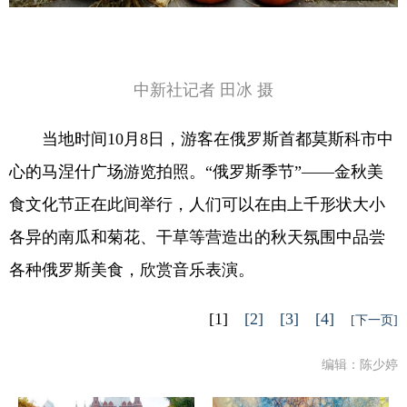
中新社记者 田冰 摄
当地时间10月8日，游客在俄罗斯首都莫斯科市中
心的马涅什广场游览拍照。“俄罗斯季节”——金秋美
食文化节正在此间举行，人们可以在由上千形状大小
各异的南瓜和菊花、干草等营造出的秋天氛围中品尝
各种俄罗斯美食，欣赏音乐表演。
[1]
[2]
[3]
[4]
[下一页]
编辑：陈少婷