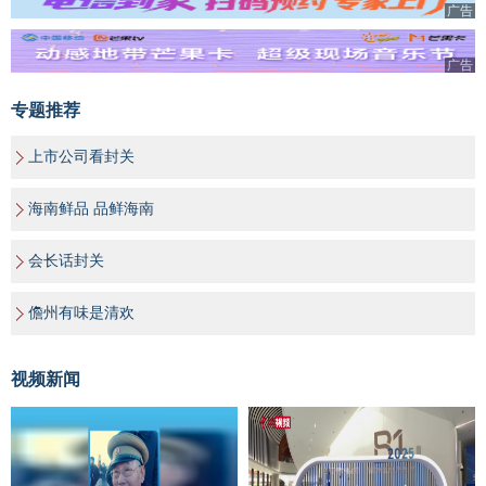
广告
广告
专题推荐
上市公司看封关
海南鲜品 品鲜海南
会长话封关
儋州有味是清欢
视频新闻