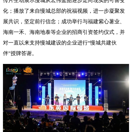
传片生动展示慢城从宏伟蓝图逐步走向现实的可喜变
化；播放了来自慢城总部的祝福视频，进一步凝聚发
展共识，坚定前行信念；成功举行与福建紫心薯业、
海南一禾、海南地泰等企业的招商引资签约仪式，并
对一直以来支持慢城建设的企业进行“慢城共建伙
伴”授牌答谢。