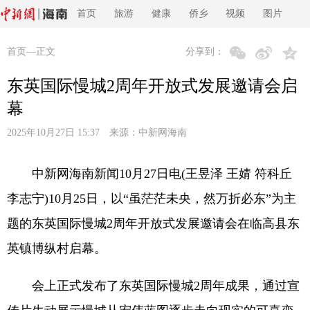
首页
旅游
健康
侨乡
视频
图片
首页
—正文
分享到：
东英国际慢城2周年开放式发展邀请会启
幕
2025年10月27日 15:37 来源：
中新网海南
中新网海南新闻10月27日电(王昱泽 王婧 符科丘
李志宁)10月25日，以“虽茫茫未央，然万折必东”为主
题的东英国际慢城2周年开放式发展邀请会在临高县东
英镇博纵村启幕。
会上正式发布了东英国际慢城2周年成果，通过宣