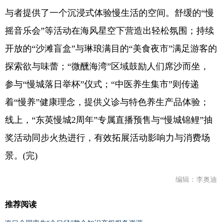
与者提供了一个沉浸式体验慢生活的空间。舒缓的“慢
摇音乐会”等活动在海风星空下营造出轻松氛围；持续
开放的“沙滩盲盒”与琳琅满目的“美食夜市”满足游客的
探索欲与味蕾；“微醺海湾”区域鼓励人们席沙而坐，
参与“慢城落日举杯”仪式；“中医养生集市”则传递
着“慢养”健康理念，提供义诊与特色养生产品体验；
线上，“东英慢城2周年”专属直播预售与“慢城锦鲤”抽
奖活动同步火热进行，有效拓展活动影响力与消费场
景。(完)
编辑：李奥迪
推荐阅读