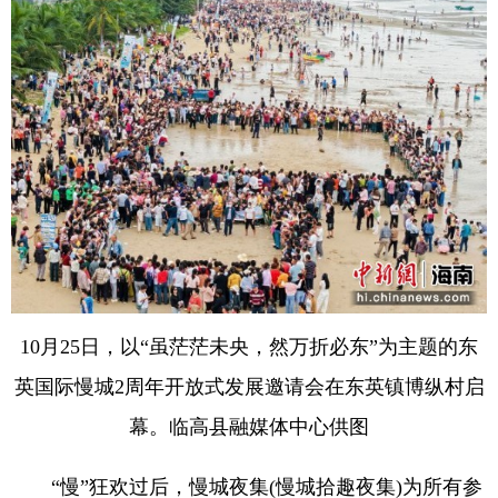
10月25日，以“虽茫茫未央，然万折必东”为主题的东
英国际慢城2周年开放式发展邀请会在东英镇博纵村启
幕。临高县融媒体中心供图
“慢”狂欢过后，慢城夜集(慢城拾趣夜集)为所有参