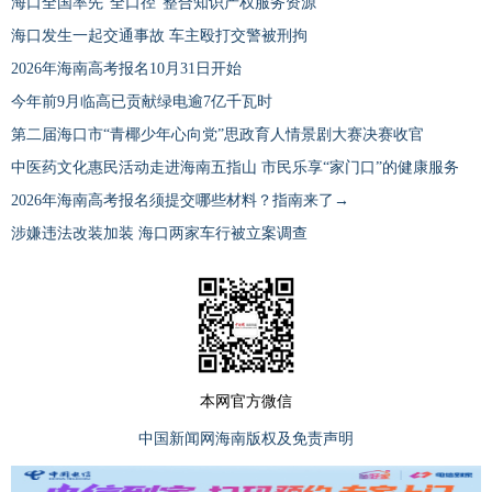
海口全国率先“全口径”整合知识产权服务资源
海口发生一起交通事故 车主殴打交警被刑拘
2026年海南高考报名10月31日开始
今年前9月临高已贡献绿电逾7亿千瓦时
第二届海口市“青椰少年心向党”思政育人情景剧大赛决赛收官
中医药文化惠民活动走进海南五指山 市民乐享“家门口”的健康服务
2026年海南高考报名须提交哪些材料？指南来了→
涉嫌违法改装加装 海口两家车行被立案调查
本网官方微信
中国新闻网海南版权及免责声明