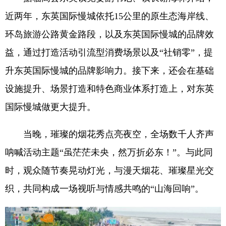
近两年，东英国际慢城依托15公里的原生态海岸线、
环岛旅游公路黄金路段，以及东英国际慢城的品牌效
益，通过打造活动引流型消费场景以及“社销零”，提
升东英国际慢城的品牌影响力。接下来，还会在基础
设施提升、场景打造和特色商业体系打造上，对东英
国际慢城做更大提升。
当晚，璀璨的烟花秀点亮夜空，全场数千人齐声
呐喊活动主题“虽茫茫未央，然万折必东！”。与此同
时，观众随节奏晃动灯光，与漫天烟花、璀璨星光交
织，共同构成一场视听与情感共鸣的“山海回响”。