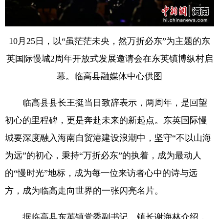
10月25日，以“虽茫茫未央，然万折必东”为主题的东
英国际慢城2周年开放式发展邀请会在东英镇博纵村启
幕。临高县融媒体中心供图
临高县县长王挺当日致辞表示，两周年，是回望
初心的里程碑，更是奔赴未来的新起点。东英国际慢
城要深度融入海南自贸港建设浪潮中，坚守“不以山海
为远”的初心，秉持“万折必东”的执着，成为最动人
的“慢时光”地标，成为每一位来访者心中的诗与远
方，成为临高走向世界的一张闪亮名片。
据临高县东英镇党委副书记、镇长谢海林介绍，