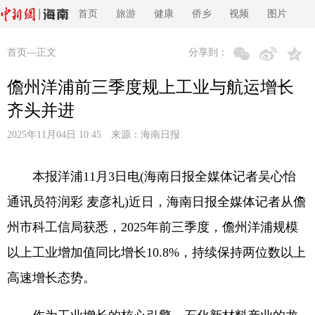
首页
旅游
健康
侨乡
视频
图片
首页
—正文
分享到：
儋州洋浦前三季度规上工业与航运增长
齐头并进
2025年11月04日 10:45 来源：
海南日报
本报洋浦11月3日电(海南日报全媒体记者吴心怡
通讯员符润彩 麦彦礼)近日，海南日报全媒体记者从儋
州市科工信局获悉，2025年前三季度，儋州洋浦规模
以上工业增加值同比增长10.8%，持续保持两位数以上
高速增长态势。