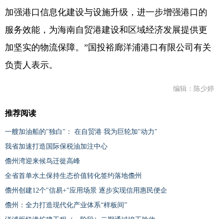
加强港口信息化建设与设施升级，进一步增强港口的
服务效能，为海南自贸港建设和区域经济发展提供更
加坚实的物流保障。”国投裕廊洋浦港口有限公司有关
负责人表示。
编辑：陈少婷
推荐阅读
一艘加油船的"独白"： 在自贸港 我为巨轮加"动力"
我省加速打造国际保税油加注中心
儋州湾迎来候鸟迁徙高峰
全省首单水土保持生态价值转化签约落地儋州
儋州创建12个"信易+"应用场景 逐步实现信用惠民便企
儋州：全力打造现代化产业体系“样板间”