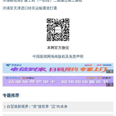
洋浦枢纽港扩建工程（一阶段）二期通过竣工验收
洋浦至天津进口转关运输通道打通
本网官方微信
中国新闻网海南版权及免责声明
广告
广告
专题推荐
自贸港新视界 | “澄”接世界 “迈”向未来