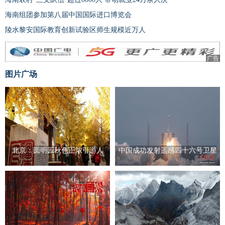
海南组团参加第八届中国国际进口博览会
陵水黎安国际教育创新试验区师生规模近万人
广告
图片广场
北京：圆明园秋色正浓引游人
中国成功发射遥感四十六号卫星