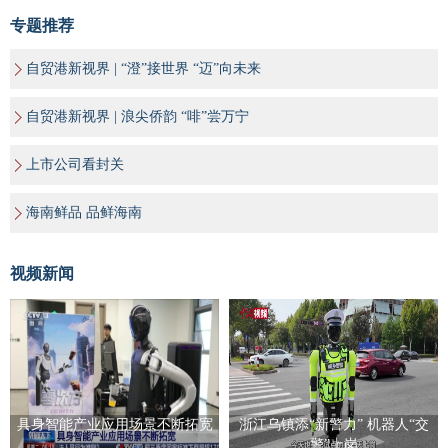
专题推荐
自贸港新视界 | “澄”接世界 “迈”向未来
自贸港新视界 | 浪尖侨韵 “啡”尝万宁
上市公司看封关
海南鲜品 品鲜海南
视频新闻
具身智能产业应用场景不断拓宽
浙江乌镇添“新警力” 机器人“交
警”上岗