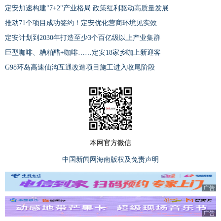
定安加速构建"7+2"产业格局 政策红利驱动高质量发展
推动71个项目成功签约！定安优化营商环境见实效
定安计划到2030年打造至少3个百亿级以上产业集群
巨型咖啡、糟粕醋+咖啡……定安18家乡咖上新迎客
G98环岛高速仙沟互通改造项目施工进入收尾阶段
本网官方微信
中国新闻网海南版权及免责声明
广告
广告