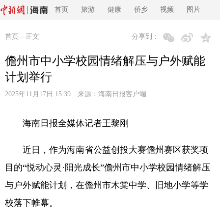
首页
旅游
健康
侨乡
视频
图片
首页
—正文
分享到：
儋州市中小学校园情绪解压与户外赋能
计划举行
2025年11月17日 15:39 来源：
海南日报客户端
海南日报全媒体记者王黎刚
近日，作为海南省公益创投大赛儋州赛区获奖项
目的“悦动心灵·阳光成长”儋州市中小学校园情绪解压
与户外赋能计划，在儋州市木棠中学、旧地小学等学
校落下帷幕。