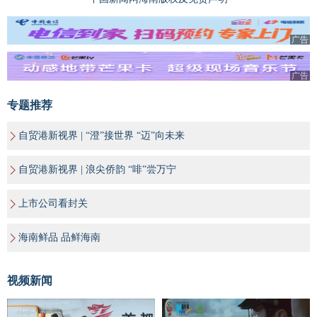
广告
广告
专题推荐
自贸港新视界 | “澄”接世界 “迈”向未来
自贸港新视界 | 浪尖侨韵 “啡”尝万宁
上市公司看封关
海南鲜品 品鲜海南
视频新闻