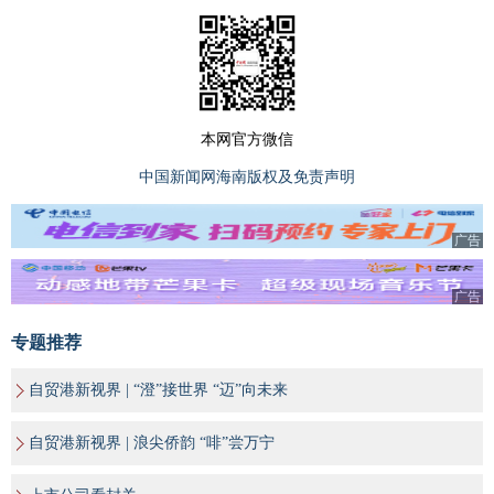
本网官方微信
中国新闻网海南版权及免责声明
广告
广告
专题推荐
自贸港新视界 | “澄”接世界 “迈”向未来
自贸港新视界 | 浪尖侨韵 “啡”尝万宁