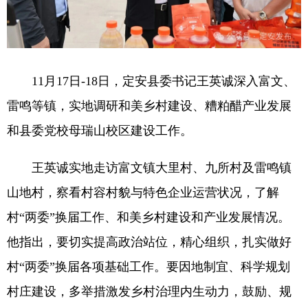
11月17日-18日，定安县委书记王英诚深入富文、
雷鸣等镇，实地调研和美乡村建设、糟粕醋产业发展
和县委党校母瑞山校区建设工作。
王英诚实地走访富文镇大里村、九所村及雷鸣镇
山地村，察看村容村貌与特色企业运营状况，了解
村“两委”换届工作、和美乡村建设和产业发展情况。
他指出，要切实提高政治站位，精心组织，扎实做好
村“两委”换届各项基础工作。要因地制宜、科学规划
村庄建设，多举措激发乡村治理内生动力，鼓励、规