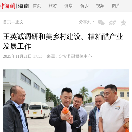
首页
旅游
健康
侨乡
视频
图片
首页
—正文
分享到：
王英诚调研和美乡村建设、糟粕醋产业
发展工作
2025年11月21日 17:53 来源：
定安县融媒体中心