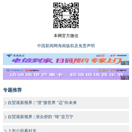
本网官方微信
中国新闻网海南版权及免责声明
广告
广告
专题推荐
自贸港新视界 | “澄”接世界 “迈”向未来
自贸港新视界 | 浪尖侨韵 “啡”尝万宁
上市公司看封关