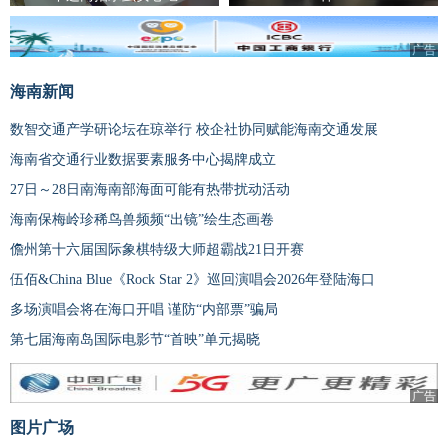
广告
海南新闻
数智交通产学研论坛在琼举行 校企社协同赋能海南交通发展
海南省交通行业数据要素服务中心揭牌成立
27日～28日南海南部海面可能有热带扰动活动
海南保梅岭珍稀鸟兽频频“出镜”绘生态画卷
儋州第十六届国际象棋特级大师超霸战21日开赛
伍佰&China Blue《Rock Star 2》巡回演唱会2026年登陆海口
多场演唱会将在海口开唱 谨防“内部票”骗局
第七届海南岛国际电影节“首映”单元揭晓
广告
图片广场