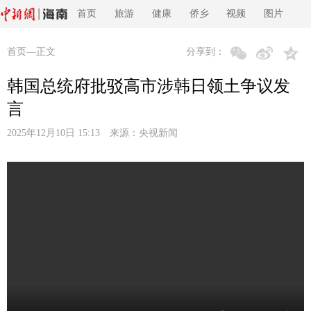
首页
旅游
健康
侨乡
视频
图片
首页
—正文
分享到：
韩国总统府批驳高市涉韩日领土争议发
言
2025年12月10日 15:13 来源：
央视新闻