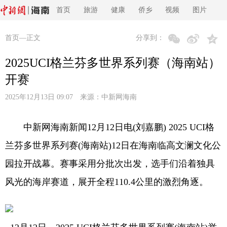
首页
旅游
健康
侨乡
视频
图片
首页
—正文
分享到：
2025UCI格兰芬多世界系列赛（海南站）
开赛
2025年12月13日 09:07 来源：
中新网海南
中新网海南新闻12月12日电(刘嘉鹏) 2025 UCI格
兰芬多世界系列赛(海南站)12日在海南临高文澜文化公
园拉开战幕。赛事采用分批次出发，选手们沿着独具
风光的海岸赛道，展开全程110.4公里的激烈角逐。