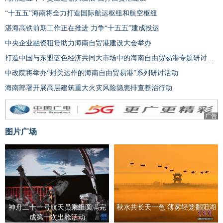
“十五五”海南将全力打造国际航运枢纽和航空枢纽
湛海高铁前期工作正在推进 力争“十五五”建成投运
中央企业融资租赁助力海南自贸港建设大会举办
打造中国与东盟蓝色经济共同大市场中的海南自由贸易港专题研讨会举办
中改院将举办“封关运作的海南自由贸易港”系列研讨活动
海南部署开展高层建筑重大火灾风险隐患排查整治行动
广告
图片广场
神舟二十一号航天员乘组圆满完
秋水共长天一色 薄雾轻笼鄱阳湖
成第一次出舱活动