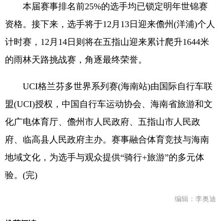
本届赛事排名前25%的选手均已锁定明年世锦赛
资格。接下来，选手将于12月13日迎来儋州(洋浦)个人
计时赛，12月14日则将在五指山迎来累计爬升1644米
的雨林天路挑战赛，角逐最终荣誉。
UCI格兰芬多世界系列赛(海南站)由国际自行车联
盟(UCI)授权，中国自行车运动协会、海南省旅游和文
化广电体育厅、儋州市人民政府、五指山市人民政
府、临高县人民政府主办。赛事融合体育竞技与海南
地域文化，为选手与观众提供“骑行+旅游”的多元体
验。(完)
编辑：李奥迪