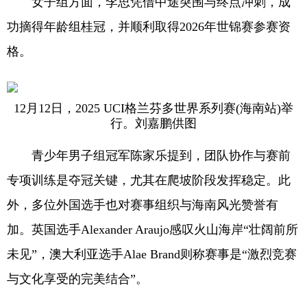
女子组方面，李思凭借中途突围与终点冲刺，成
功摘得年龄组桂冠，并顺利取得2026年世锦赛参赛资
格。
12月12日，2025 UCI格兰芬多世界系列赛(海南站)举
行。刘嘉鹏供图
青少年男子组冠军陈家乐提到，团队协作与赛前
专项训练是夺冠关键，尤其在爬坡阶段发挥稳定。此
外，多位外国选手也对赛事组织与海南风光赞誉有
加。英国选手Alexander Araujo感叹火山海岸“壮阔前所
未见”，澳大利亚选手Alae Brand则称赛事是“激烈竞赛
与文化享受的完美结合”。