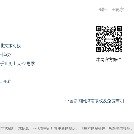
编辑：王晓东
南北文旅对接
州举办
本网官方微信
海南儋州第十六届超霸战收官 塞尔维亚棋手亚历山大·伊恩季奇夺冠
日开赛
中国新闻网海南版权及免责声明
本网站所刊载信息，不代表中新社和中新网观点。 刊用本网站稿件，务经书面授权。