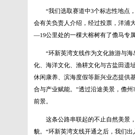
“我们选取赛道中3个标志性地点，
会有关负责人介绍，经过投票，洋浦大
—19公里处的一棵大榕树有了儋马专
“环新英湾支线作为文化旅游与海岛
化、海洋文化、渔耕文化与古盐田遗
休闲康养、滨海度假等新兴业态提供
合与产业赋能。”透过沿途美景，儋州
前景。
这条公路串联起的不止自然美景，
貌。“环新英湾支线开通之后，我们出