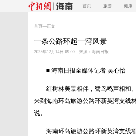
首页
旅游
健康
首页
—正文
一条公路环起一湾风景
2025年12月14日 09:00 来源：
海南日报
■ 海南日报全媒体记者 吴心怡
红树林美景相伴，鹭鸟鸣声相和。
来到海南环岛旅游公路环新英湾支线林
说。
海南环岛旅游公路环新英湾支线项目全长