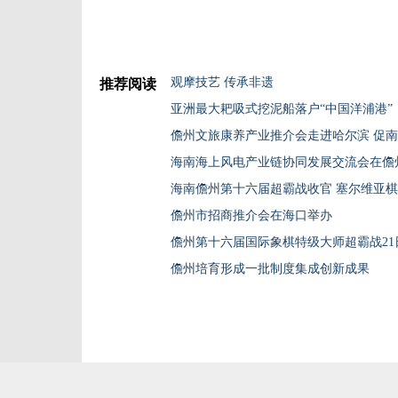
观摩技艺 传承非遗
推荐阅读
亚洲最大耙吸式挖泥船落户“中国洋浦港”
儋州文旅康养产业推介会走进哈尔滨 促
海南海上风电产业链协同发展交流会在儋
儋州市招商推介会在海口举办
儋州第十六届国际象棋特级大师超霸战21
儋州培育形成一批制度集成创新成果