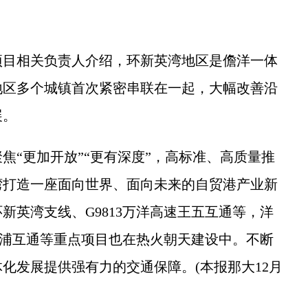
目相关负责人介绍，环新英湾地区是儋洋一体
地区多个城镇首次紧密串联在一起，大幅改善沿
展。
“更加开放”“更有深度”，高标准、高质量推
湾打造一座面向世界、面向未来的自贸港产业新
新英湾支线、G9813万洋高速王五互通等，洋
洋浦互通等重点项目也在热火朝天建设中。不断
化发展提供强有力的交通保障。(本报那大12月