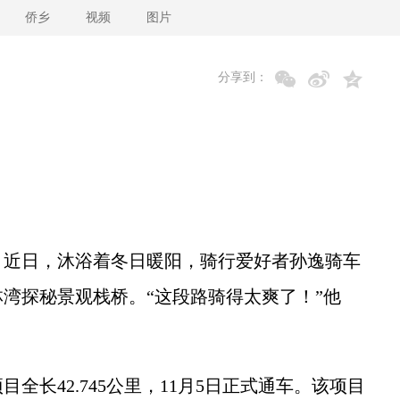
侨乡
视频
图片
分享到：
近日，沐浴着冬日暖阳，骑行爱好者孙逸骑车
湾探秘景观栈桥。“这段路骑得太爽了！”他
42.745公里，11月5日正式通车。该项目