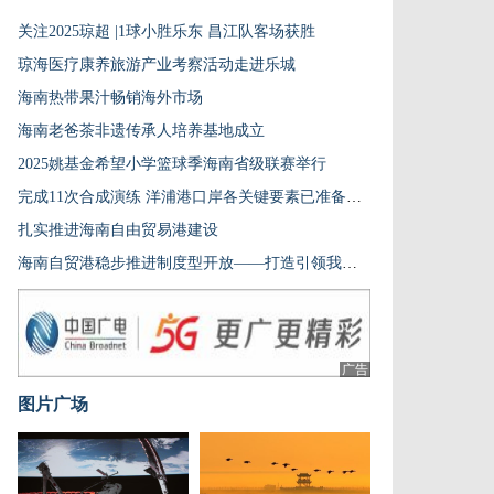
关注2025琼超 |1球小胜乐东 昌江队客场获胜
琼海医疗康养旅游产业考察活动走进乐城
海南热带果汁畅销海外市场
海南老爸茶非遗传承人培养基地成立
2025姚基金希望小学篮球季海南省级联赛举行
完成11次合成演练 洋浦港口岸各关键要素已准备就绪
扎实推进海南自由贸易港建设
海南自贸港稳步推进制度型开放——打造引领我国新时代对外开放的重要门户
广告
图片广场