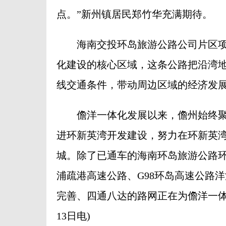
点。”新州镇居民郑竹华充满期待。
海南交投环岛旅游公路公司片区项
化建设的核心区域，这条公路把沿湾
线交通条件，带动周边区域的经济发
儋洋一体化发展以来，儋州始终聚焦
进环新英湾开发建设，努力在环新英
城。除了已通车的海南环岛旅游公路环
浦疏港高速公路、G98环岛高速公路
完善、四通八达的路网正在为儋洋一体
13日电)