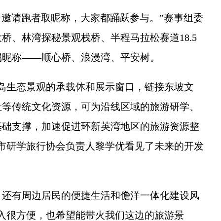
邀请跑者取昵称，大家都踊跃参与。”赛事组委
桥、林湾探秘景观栈桥、半程马拉松赛道18.5
属昵称——顺心桥、浪漫湾、平安树。
生态景观的承载体和展示窗口，链接东坡文
址等传统文化资源，可为沿线区域的旅游研学、
基础支撑，加速促进环新英湾地区的旅游资源整
市研学旅行协会负责人黎学优看见了未来的开发
还有周边居民的便捷生活和儋洋一体化建设风
入很方便，也希望能带火我们这边的旅游景