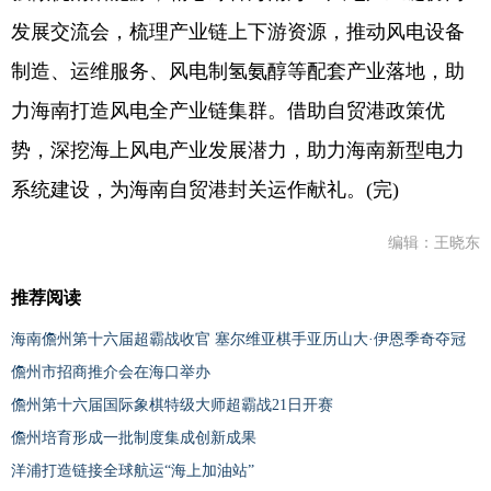
发展交流会，梳理产业链上下游资源，推动风电设备
制造、运维服务、风电制氢氨醇等配套产业落地，助
力海南打造风电全产业链集群。借助自贸港政策优
势，深挖海上风电产业发展潜力，助力海南新型电力
系统建设，为海南自贸港封关运作献礼。(完)
编辑：王晓东
推荐阅读
海南儋州第十六届超霸战收官 塞尔维亚棋手亚历山大·伊恩季奇夺冠
儋州市招商推介会在海口举办
儋州第十六届国际象棋特级大师超霸战21日开赛
儋州培育形成一批制度集成创新成果
洋浦打造链接全球航运“海上加油站”