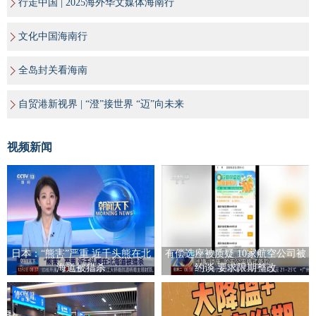
行走中国 | 2025海外华文媒体海南行
文化中国海南行
全岛封关看海南
自贸港新视界 | “澄”接世界 “迈”向未来
视频新闻
日本：“熊害”严重 近千头熊在北
有偿选座被质疑 10家航空公司被
海道被猎杀
约谈 要求限期整改