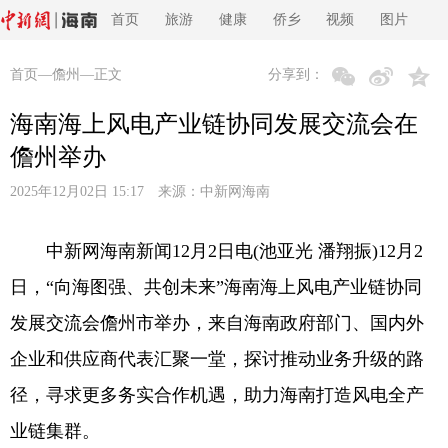
首页
旅游
健康
侨乡
视频
图片
首页
—
儋州
—正文
分享到：
海南海上风电产业链协同发展交流会在
儋州举办
2025年12月02日 15:17 来源：
中新网海南
中新网海南新闻12月2日电(池亚光 潘翔振)12月2
日，“向海图强、共创未来”海南海上风电产业链协同
发展交流会儋州市举办，来自海南政府部门、国内外
企业和供应商代表汇聚一堂，探讨推动业务升级的路
径，寻求更多务实合作机遇，助力海南打造风电全产
业链集群。