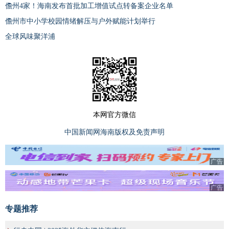
儋州4家！海南发布首批加工增值试点转备案企业名单
儋州市中小学校园情绪解压与户外赋能计划举行
全球风味聚洋浦
本网官方微信
中国新闻网海南版权及免责声明
广告
广告
专题推荐