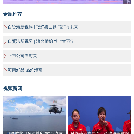
广告
专题推荐
自贸港新视界 | “澄”接世界 “迈”向未来
自贸港新视界 | 浪尖侨韵 “啡”尝万宁
上市公司看封关
海南鲜品 品鲜海南
视频新闻
日媒披露日多次就所谓“台湾有
孙颖莎谈本届全运会摘得两枚银