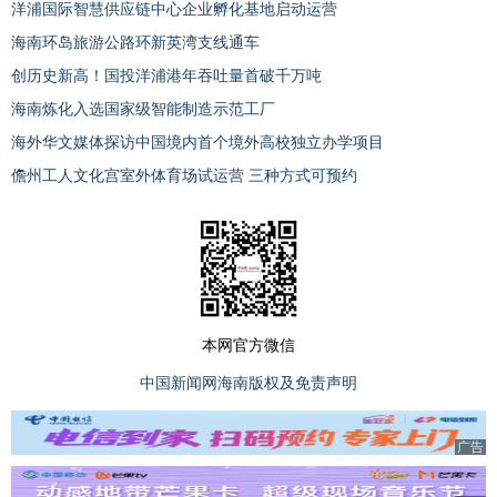
洋浦国际智慧供应链中心企业孵化基地启动运营
海南环岛旅游公路环新英湾支线通车
创历史新高！国投洋浦港年吞吐量首破千万吨
海南炼化入选国家级智能制造示范工厂
海外华文媒体探访中国境内首个境外高校独立办学项目
儋州工人文化宫室外体育场试运营 三种方式可预约
本网官方微信
中国新闻网海南版权及免责声明
广告