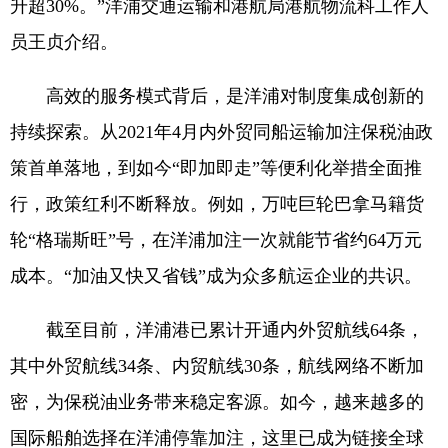
升超30%。”洋浦交通运输和港航局港航物流科工作人
员王贞介绍。
高效的服务模式背后，是洋浦对制度集成创新的
持续探索。从2021年4月内外贸同船运输加注保税油政
策首单落地，到如今“即加即走”等便利化举措全面推
行，政策红利不断释放。例如，万吨巨轮巴拿马籍货
轮“格瑞斯旺”号，在洋浦加注一次就能节省约64万元
成本。“加油又快又省钱”成为众多航运企业的共识。
截至目前，洋浦港已累计开通内外贸航线64条，
其中外贸航线34条、内贸航线30条，航线网络不断加
密，为保税油业务带来稳定客源。如今，越来越多的
国际船舶选择在洋浦停靠加注，这里已成为链接全球