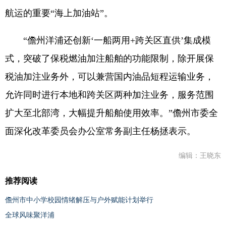
航运的重要“海上加油站”。
“儋州洋浦还创新‘一船两用+跨关区直供’集成模
式，突破了保税燃油加注船舶的功能限制，除开展保
税油加注业务外，可以兼营国内油品短程运输业务，
允许同时进行本地和跨关区两种加注业务，服务范围
扩大至北部湾，大幅提升船舶使用效率。”儋州市委全
面深化改革委员会办公室常务副主任杨拯表示。
编辑：王晓东
推荐阅读
儋州市中小学校园情绪解压与户外赋能计划举行
全球风味聚洋浦