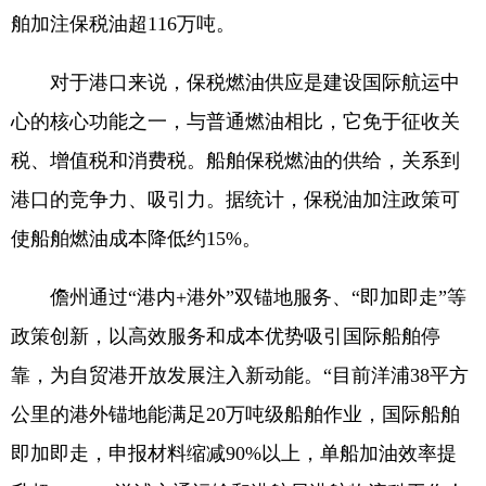
舶加注保税油超116万吨。
对于港口来说，保税燃油供应是建设国际航运中
心的核心功能之一，与普通燃油相比，它免于征收关
税、增值税和消费税。船舶保税燃油的供给，关系到
港口的竞争力、吸引力。据统计，保税油加注政策可
使船舶燃油成本降低约15%。
儋州通过“港内+港外”双锚地服务、“即加即走”等
政策创新，以高效服务和成本优势吸引国际船舶停
靠，为自贸港开放发展注入新动能。“目前洋浦38平方
公里的港外锚地能满足20万吨级船舶作业，国际船舶
即加即走，申报材料缩减90%以上，单船加油效率提