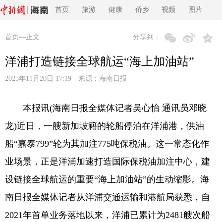
首页
旅游
健康
侨乡
视频
图片
首页
—正文
分享到：
洋浦打造链接全球航运“海上加油站”
2025年11月20日 17:19 来源：
海南日报
本报讯(海南日报全媒体记者吴心怡 通讯员邓晓
龙)近日，一艘新加坡籍的轮船停泊在洋浦港，供油
船“嘉泰799”轮为其加注775吨保税油。这一常态化作
业场景，正是洋浦加速打造国际保税油加注中心，建
设链接全球航运的重要“海上加油站”的生动缩影。海
南日报全媒体记者从洋浦交通运输和港航局获悉，自
2021年首单业务落地以来，洋浦已累计为2481艘次船