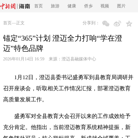
首页
旅游
健康
侨乡
视频
图片
首页
—正文
分享到：
锚定“365”计划 澄迈全力打响“学在澄
迈”特色品牌
2026年01月14日 16:59 来源：
澄迈县融媒体中心
1月12日，澄迈县委书记盛勇军到县教育局调研并
召开座谈会，听取相关工作情况汇报，部署澄迈教育
高质量发展工作。
盛勇军对全县教育大会召开以来的工作成效给予
充分肯定。他指出，当前澄迈教育系统精神提振，新