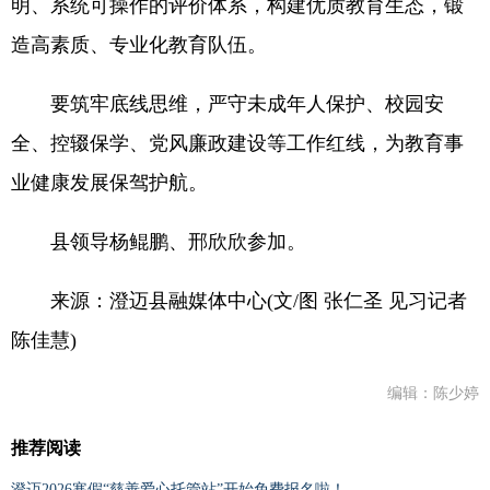
明、系统可操作的评价体系，构建优质教育生态，锻
造高素质、专业化教育队伍。
要筑牢底线思维，严守未成年人保护、校园安
全、控辍保学、党风廉政建设等工作红线，为教育事
业健康发展保驾护航。
县领导杨鲲鹏、邢欣欣参加。
来源：澄迈县融媒体中心(文/图 张仁圣 见习记者
陈佳慧)
编辑：陈少婷
推荐阅读
澄迈2026寒假“慈善爱心托管站”开始免费报名啦！