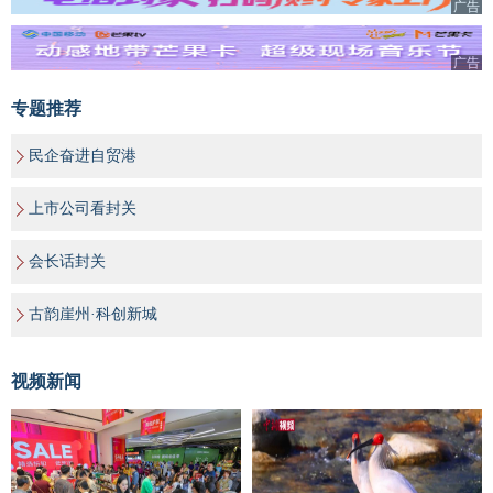
广告
广告
专题推荐
民企奋进自贸港
上市公司看封关
会长话封关
古韵崖州·科创新城
视频新闻