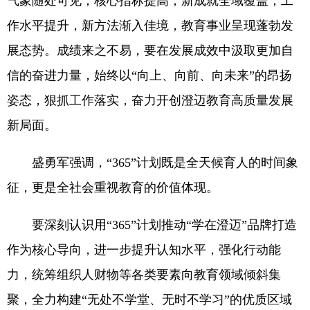
气象随处可见；核心指标提高，新成就全域覆盖；工
作水平提升，新方法渐入佳境，教育事业呈现蓬勃发
展态势。成绩来之不易，要在发展成效中汲取更加自
信的奋进力量，始终以“向上、向前、向未来”的昂扬
姿态，狠抓工作落实，奋力开创澄迈教育高质量发展
新局面。
盛勇军强调，“365”计划既是全天候育人的时间象
征，更是全社会重视教育的价值体现。
要深刻认识用“365”计划推动“学在澄迈”品牌打造
作为核心导向，进一步提升认知水平，强化行动能
力，统筹组织人财物等各类要素向教育领域倾斜集
聚，全力构建“无处不学堂、无时不学习”的优质区域