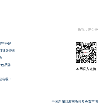
。
编辑：陈少婷
线守护记
目建设正酣
办
特色品牌
本网官方微信
费报名啦！
中国新闻网海南版权及免责声明