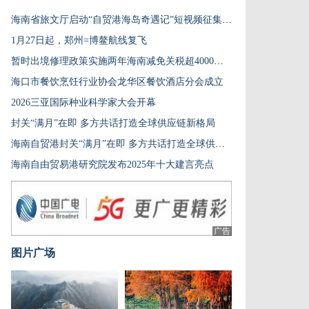
海南省旅文厅启动“自贸港海岛奇遇记”短视频征集活动
1月27日起，郑州=博鳌航线复飞
暂时出境修理政策实施两年海南减免关税超4000万元
海口市餐饮烹饪行业协会龙华区餐饮酒店分会成立
2026三亚国际种业科学家大会开幕
封关“满月”在即 多方共话打造全球供应链新格局
海南自贸港封关“满月”在即 多方共话打造全球供应链新格局
海南自由贸易港研究院发布2025年十大建言亮点
广告
图片广场