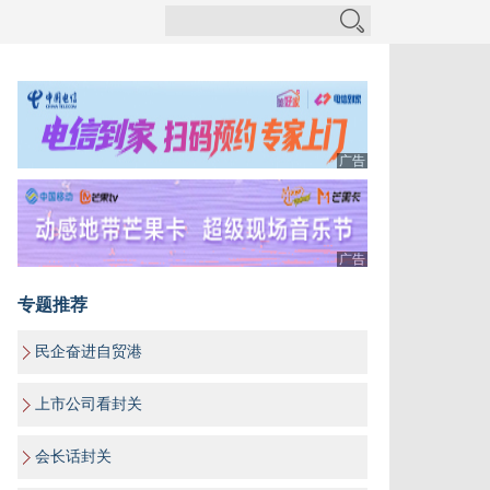
广告
广告
专题推荐
民企奋进自贸港
上市公司看封关
会长话封关