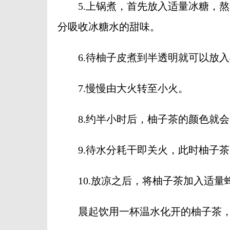
5.上锅煮，首先放入适量冰糖，熬
分吸收冰糖水的甜味。
6.待柚子皮煮到半透明就可以放入
7.慢慢由大火转至小火。
8.约半小时后，柚子茶的颜色就会
9.待水分耗干即关火，此时柚子茶
10.放凉之后，将柚子茶加入适量
晨起饮用一杯温水化开的柚子茶，