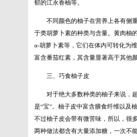
郁的江永香柚等。
不同颜色的柚子在营养上各有侧重
于类胡萝卜素的种类与含量。黄肉柚的
α-胡萝卜素等，它们在体内可转化为
富含番茄红素，其含量显著高于其他
三、巧食柚子皮
对于绝大多数种类的柚子来说，超
是“宝”。柚子皮中富含膳食纤维以及
不过柚子皮会带有微苦味，所以，很
两种做法都含有大量添加糖，一次不