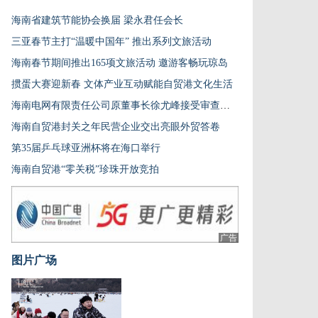
海南省建筑节能协会换届 梁永君任会长
三亚春节主打“温暖中国年” 推出系列文旅活动
海南春节期间推出165项文旅活动 邀游客畅玩琼岛
掼蛋大赛迎新春 文体产业互动赋能自贸港文化生活
海南电网有限责任公司原董事长徐尤峰接受审查调查
海南自贸港封关之年民营企业交出亮眼外贸答卷
第35届乒乓球亚洲杯将在海口举行
海南自贸港“零关税”珍珠开放竞拍
广告
图片广场