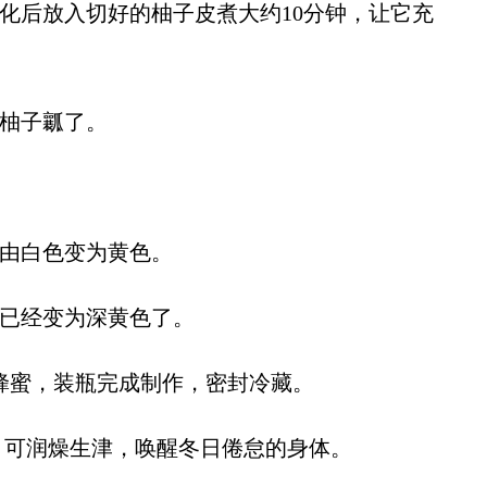
化后放入切好的柚子皮煮大约10分钟，让它充
柚子瓤了。
由白色变为黄色。
已经变为深黄色了。
蜂蜜，装瓶完成制作，密封冷藏。
可润燥生津，唤醒冬日倦怠的身体。