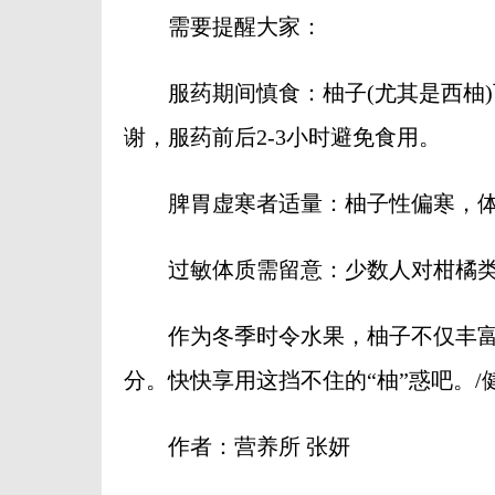
需要提醒大家：
服药期间慎食：柚子(尤其是西柚)
谢，服药前后2-3小时避免食用。
脾胃虚寒者适量：柚子性偏寒，体
过敏体质需留意：少数人对柑橘类
作为冬季时令水果，柚子不仅丰富
分。快快享用这挡不住的“柚”惑吧。/
作者：营养所 张妍