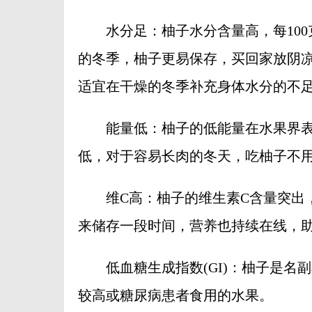
水分足：柚子水分含量高，每100克
的冬季，柚子更易保存，买回家放阴
适宜在干燥的冬季补充身体水分的不
能量低：柚子的低能量在水果界表现卓
低，对于容易长肉的冬天，吃柚子不
维C高：柚子的维生素C含量突出，每
来储存一段时间，营养也持续在线，
低血糖生成指数(GI)：柚子是名副其
较高或糖尿病患者食用的水果。