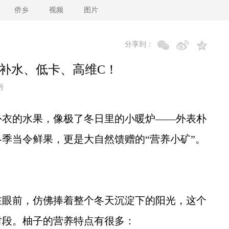
侨乡
视频
图片
分享到：
，补水、低卡、高维C！
号
衣的水果，像极了冬日里的小暖炉——外表朴
季当令鲜果，更是大自然馈赠的“营养小矿”。
眼前，仿佛捧着整个冬天沉淀下的阳光，这个
时段。柚子的营养特点有很多：