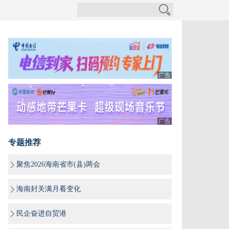
广告
广告
专题推荐
聚焦2026海南省市(县)两会
海南封关满月看变化
民企奋进自贸港