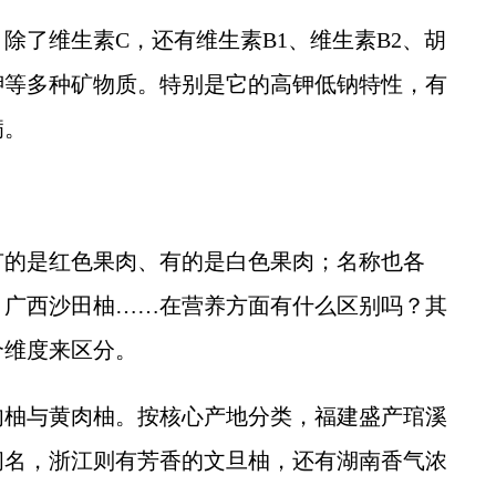
了维生素C，还有维生素B1、维生素B2、胡
钾等多种矿物质。特别是它的高钾低钠特性，有
病。
的是红色果肉、有的是白色果肉；名称也各
、广西沙田柚……在营养方面有什么区别吗？其
个维度来区分。
柚与黄肉柚。按核心产地分类，福建盛产琯溪
闻名，浙江则有芳香的文旦柚，还有湖南香气浓