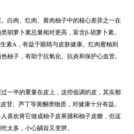
。白肉、红肉、黄肉柚子中的核心差异之一在
类胡萝卜素总量相对更高，富含β-胡萝卜素、
维生素A，有益于眼睛与皮肤健康。红肉蜜柚则
颜色柚子，有助于抗氧化、抗炎和保护心血管。
过一半的重量在皮上，这些低调的皮，其实都
柚皮苷、芦丁等黄酮类物质，对健康十分有益。
多人喜欢将它做成柚子皮果脯和柚子皮糖，但这
能吃太多，小心龋齿又变胖。