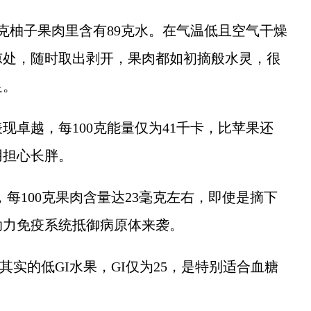
柚子果肉里含有89克水。在气温低且空气干燥
凉处，随时取出剥开，果肉都如初摘般水灵，很
足。
越，每100克能量仅为41千卡，比苹果还
用担心长胖。
100克果肉含量达23毫克左右，即使是摘下
助力免疫系统抵御病原体来袭。
实的低GI水果，GI仅为25，是特别适合血糖