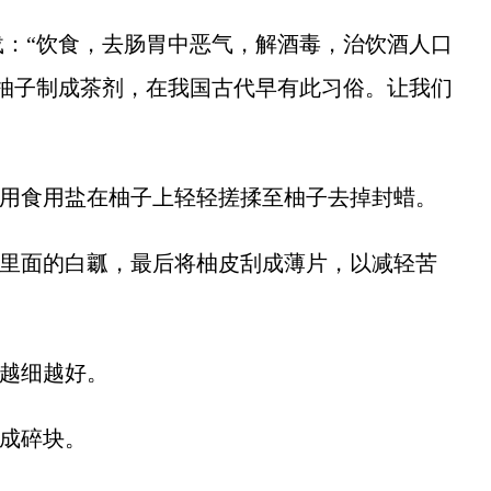
“饮食，去肠胃中恶气，解酒毒，治饮酒人口
柚子制成茶剂，在我国古代早有此习俗。让我们
。
并用食用盐在柚子上轻轻搓揉至柚子去掉封蜡。
里面的白瓤，最后将柚皮刮成薄片，以减轻苦
越细越好。
成碎块。