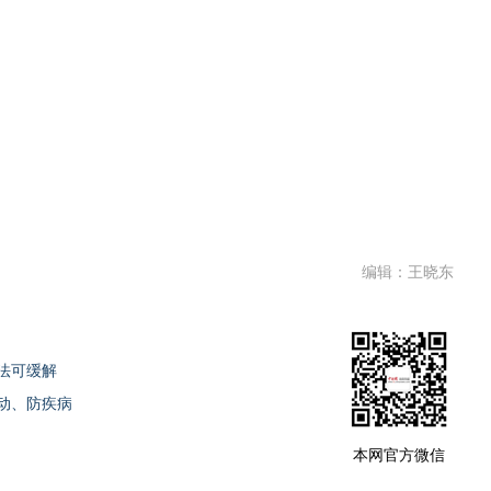
编辑：王晓东
法可缓解
动、防疾病
本网官方微信