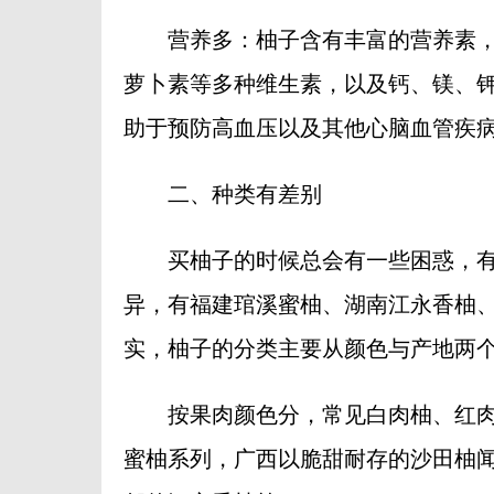
营养多：柚子含有丰富的营养素，除
萝卜素等多种维生素，以及钙、镁、
助于预防高血压以及其他心脑血管疾
二、种类有差别
买柚子的时候总会有一些困惑，有
异，有福建琯溪蜜柚、湖南江永香柚
实，柚子的分类主要从颜色与产地两
按果肉颜色分，常见白肉柚、红肉
蜜柚系列，广西以脆甜耐存的沙田柚