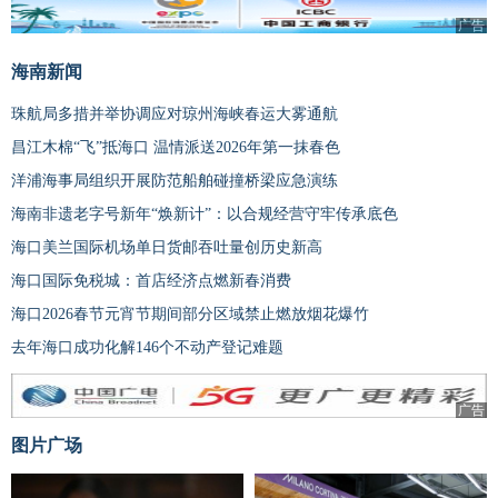
广告
海南新闻
珠航局多措并举协调应对琼州海峡春运大雾通航
昌江木棉“飞”抵海口 温情派送2026年第一抹春色
洋浦海事局组织开展防范船舶碰撞桥梁应急演练
海南非遗老字号新年“焕新计”：以合规经营守牢传承底色
海口美兰国际机场单日货邮吞吐量创历史新高
海口国际免税城：首店经济点燃新春消费
海口2026春节元宵节期间部分区域禁止燃放烟花爆竹
去年海口成功化解146个不动产登记难题
广告
图片广场