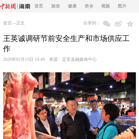
首页
旅游
健康
侨乡
视频
图片
首页
—正文
分享到：
王英诚调研节前安全生产和市场供应工
作
2026年02月13日 14:49 来源：
定安县融媒体中心