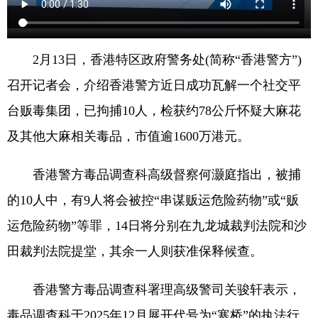
2月13日，香港特区政府警务处(简称“香港警方”)
召开记者会，介绍香港警方近日成功瓦解一个社交平
台贩毒集团，已拘捕10人，检获约78公斤怀疑大麻花
及其他大麻相关毒品，市值逾1600万港元。
香港警方毒品调查科高级督察何灏庭指出，被捕
的10人中，有9人将会被控“串谋贩运危险药物”或“贩
运危险药物”等罪，14日将分别在九龙城裁判法院和沙
田裁判法院提堂，其余一人则获准保释候查。
香港警方毒品调查科署理高级警司关骏轩表示，
毒品调查科于2025年12月展开代号为“寒桥”的执法行