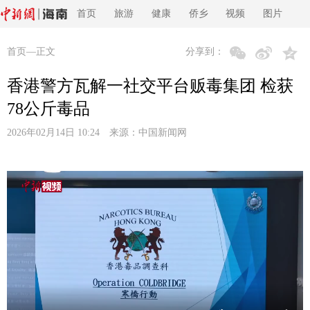
首页
旅游
健康
侨乡
视频
图片
首页
—正文
分享到：
香港警方瓦解一社交平台贩毒集团 检获
78公斤毒品
2026年02月14日 10:24 来源：
中国新闻网