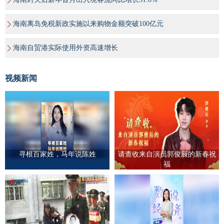
海南离岛免税新政实施以来购物金额突破100亿元
海南自贸港实际使用外资高速增长
视频新闻
寻根百家姓，马年说陈姓
请查收来自演员郭俊辰的新春祝
福