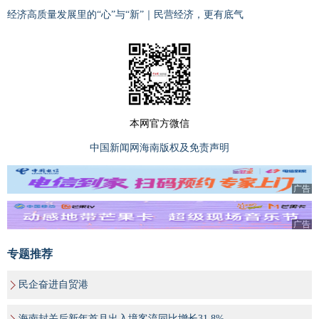
经济高质量发展里的“心”与“新”｜民营经济，更有底气
本网官方微信
中国新闻网海南版权及免责声明
广告
广告
专题推荐
民企奋进自贸港
海南封关后新年首月出入境客流同比增长31.8%