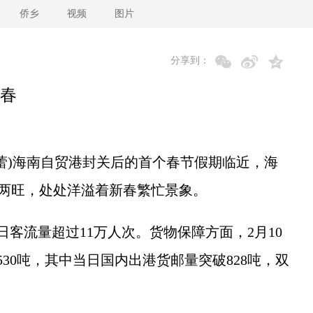
侨乡
视频
图片
分享到：
春
云蕾)海南自贸港封关后的首个春节假期临近，海
货两旺，处处洋溢着新春繁忙景象。
客流量超过11万人次。货物保障方面，2月10
30吨，其中当日国内出港货邮量突破828吨，双