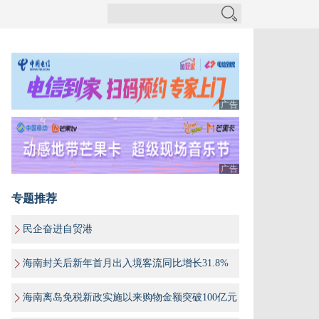
广告
广告
专题推荐
民企奋进自贸港
海南封关后新年首月出入境客流同比增长31.8%
海南离岛免税新政实施以来购物金额突破100亿元