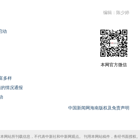
编辑：陈少婷
启动
本网官方微信
富多样
题的情况通报
动
中国新闻网海南版权及免责声明
本网站所刊载信息，不代表中新社和中新网观点。 刊用本网站稿件，务经书面授权。