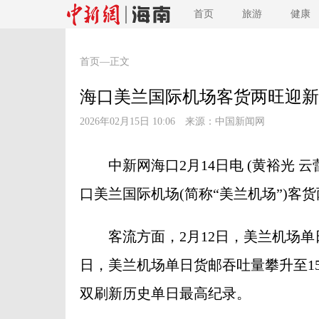
首页
旅游
健康
首页
—正文
海口美兰国际机场客货两旺迎新
2026年02月15日 10:06 来源：
中国新闻网
中新网海口2月14日电 (黄裕光 
口美兰国际机场(简称“美兰机场”)客
客流方面，2月12日，美兰机场单日
日，美兰机场单日货邮吞吐量攀升至15
双刷新历史单日最高纪录。