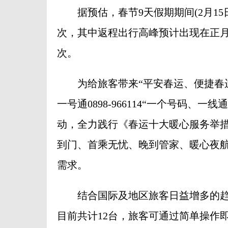
据预估，春节9天假期期间(2月15日
次，其中返程出行高峰预计出现在正月初
次。
为给旅客带来“平安春运、便捷春运
一号通0898-966114“一个号码
动，全力践行《春运十大暖心服务举
到门、首乘无忧、晚到管家、暖心夜
需求。
结合国际及地区旅客日益增多的趋势，
目前共计12台，旅客可通过简单操作