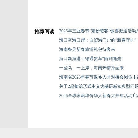
2026年三亚春节“宠粉暖客”惊喜派送活动
推荐阅读
海口空港口岸：自贸港门户的“新春守护”
海南备足新春旅游礼包待客来
海口新海港：绿通货车“随到随走”
一登岛、一上岸，海南热情扑面来
海南省2026年春节返乡人才对接会岗位丰
关于2起整治形式主义为基层减负典型问
2026全球琼籍华侨华人新春大拜年活动启