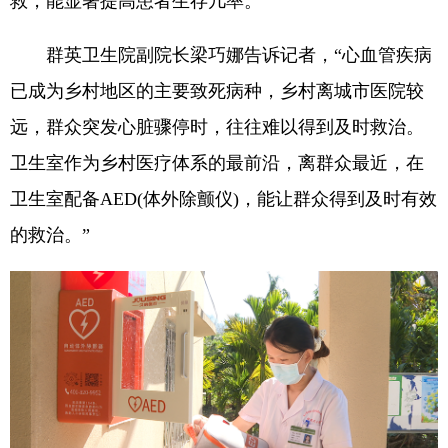
救，能显著提高患者生存几率。
群英卫生院副院长梁巧娜告诉记者，“心血管疾病
已成为乡村地区的主要致死病种，乡村离城市医院较
远，群众突发心脏骤停时，往往难以得到及时救治。
卫生室作为乡村医疗体系的最前沿，离群众最近，在
卫生室配备AED(体外除颤仪)，能让群众得到及时有效
的救治。”