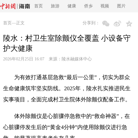
首页
旅游
健康
侨乡
视频
图片
首页
—正文
分享到：
陵水：村卫生室除颤仪全覆盖 小设备守
护大健康
2026年02月25日 16:07 来源：
陵水融媒体中心
为有效打通基层急救“最后一公里”，切实为群众
生命健康筑牢坚实防线。2025年，陵水扎实推进民生
实事项目，全面完成村卫生院体外除颤仪配备工作。
体外除颤仪是心脏骤停急救中的“救命神器”，在
心脏骤停发生后的“黄金4分钟”内使用除颤仪进行急