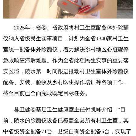
2025年，省委、省政府将村卫生室配备体外除颤
仪纳入省级民生实事项目，计划为全省1340家村卫生
室统一配备体外除颤仪，着力解决乡村地区心脏骤停
急救响应滞后难题。作为全省此项民生实事的重要落
实区域，陵水第一时间跟进推动村卫生室体外除颤仪
配备、安装、验收及乡村医生操作培训等各项工作，
截至目前已全面完成既定目标任务。
县卫健委基层卫生健康室主任付凯峰介绍，“目
前，陵水的除颤仪设备已覆盖全县所有村卫生室，其
中省级资金配备71台，县级自有资金配备5台，实现了