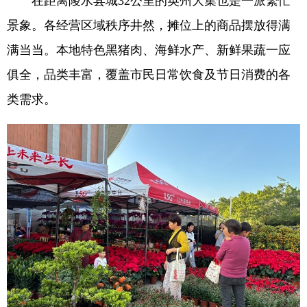
在距离陵水县城32公里的英州大集也是一派繁忙
景象。各经营区域秩序井然，摊位上的商品摆放得满
满当当。本地特色黑猪肉、海鲜水产、新鲜果蔬一应
俱全，品类丰富，覆盖市民日常饮食及节日消费的各
类需求。