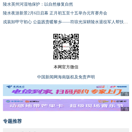
陵水英州河湿地保护：以自然修复自然
陵水夜游新景2月6日启幕 正月初五至十五举办元宵赛舟会
戎装卸甲守初心 公益践责暖黎乡——符琼光深耕陵水退役军人帮扶一线
本网官方微信
中国新闻网海南版权及免责声明
广告
广告
专题推荐