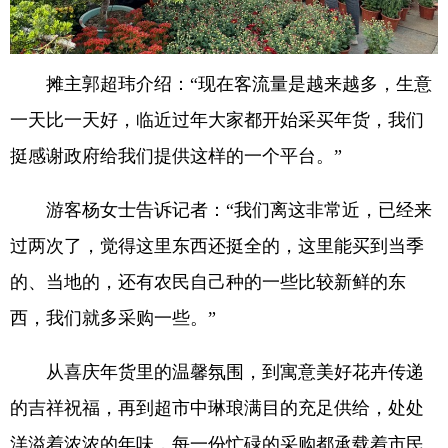
摊主郭超玮介绍：“现在客流量是越来越多，生意
一天比一天好，临近过年大家都开始采买年货，我们
挺感谢政府给我们提供这样的一个平台。”
游客杨女士告诉记者：“我们离这非常近，已经来
过两次了，觉得这里东西还挺全的，这里能买到当季
的、当地的，还有农民自己种的一些比较新鲜的东
西，我们就多采购一些。”
从喜庆年货里的温馨氛围，到寓意美好花卉传递
的吉祥祝福，再到超市中琳琅满目的充足供给，处处
洋溢着浓浓的年味，每一份忙碌的采购都承载着市民