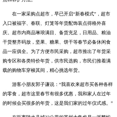
在一家采购点超市，早已开启“新春模式”，超市
入口被福字、春联、灯笼等年货配饰装点得格外喜
庆。超市内商品琳琅满目、备货充足，日用品、粮油
干货整齐码放，坚果、糖果、饼干等春节必备休闲食
品一应俱全。为了方便市民采购，超市推出了年货采
购专区和各类特价年货，供市民选购，市民们推着满
载的购物车穿梭其间，精心挑选年货。
游客小朋友郭子谦说：“我喜欢来超市买各种各样
的零食，超市这里春节有很多优惠，我和家人在过年
的时候会买很多的年货，这是我们家的过年仪式感。”