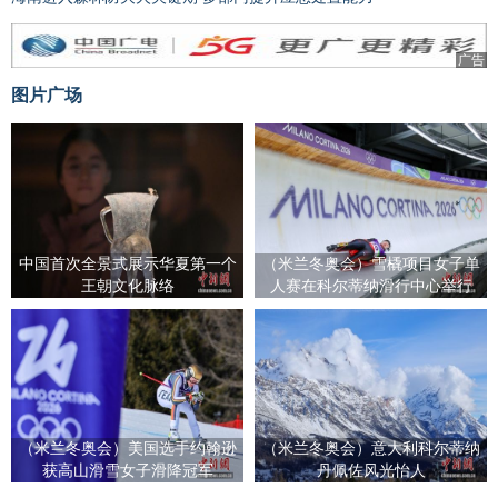
广告
图片广场
中国首次全景式展示华夏第一个
（米兰冬奥会）雪橇项目女子单
王朝文化脉络
人赛在科尔蒂纳滑行中心举行
（米兰冬奥会）美国选手约翰逊
（米兰冬奥会）意大利科尔蒂纳
获高山滑雪女子滑降冠军
丹佩佐风光怡人