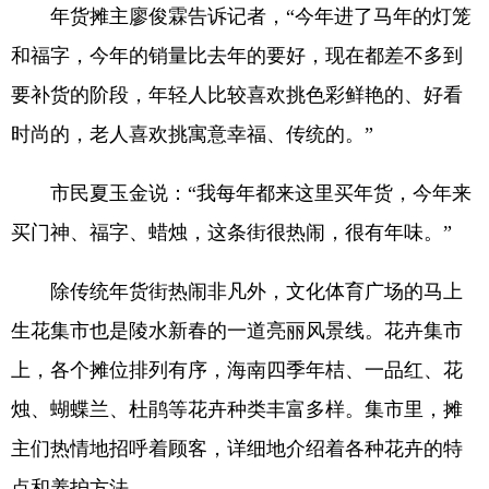
年货摊主廖俊霖告诉记者，“今年进了马年的灯笼
和福字，今年的销量比去年的要好，现在都差不多到
要补货的阶段，年轻人比较喜欢挑色彩鲜艳的、好看
时尚的，老人喜欢挑寓意幸福、传统的。”
市民夏玉金说：“我每年都来这里买年货，今年来
买门神、福字、蜡烛，这条街很热闹，很有年味。”
除传统年货街热闹非凡外，文化体育广场的马上
生花集市也是陵水新春的一道亮丽风景线。花卉集市
上，各个摊位排列有序，海南四季年桔、一品红、花
烛、蝴蝶兰、杜鹃等花卉种类丰富多样。集市里，摊
主们热情地招呼着顾客，详细地介绍着各种花卉的特
点和养护方法。