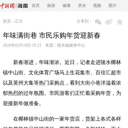
首页
旅游
健康
侨乡
视频
图片
首页
—正文
分享到：
年味满街巷 市民乐购年货迎新春
2026年02月10日 10:23 来源：
陵水融媒体中心
新春渐进，年味渐浓。近日，记者走进陵水椰林
镇中山街、文化体育广场马上生花集市、百佳汇超市
以及英州大集等热门采购点，看到大街小巷洋溢着浓
郁热烈的过年氛围。市民游客们正忙着采购年货，为
迎接新年做准备。
在椰林镇中山街的一家年货店，货架上各式各样