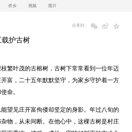
侨乡
视频
图片
分享到：
五载护古树
枝繁叶茂的古榕树，古树下常常看到一位年迈
庄开富，二十五年默默坚守，为家乡守护着一方
和使命。
能望见庄开富佝偻却坚定的身影。年过八旬的
与杂物，从未间断。在他心中，这棵古树是村庄