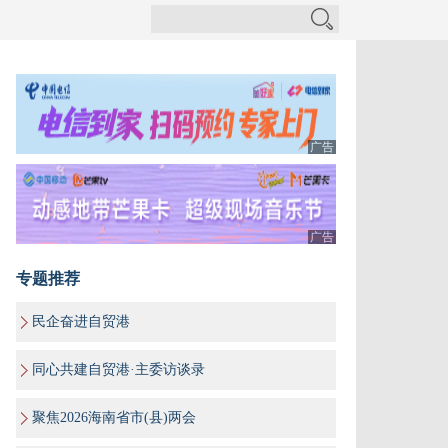
广告
广告
专题推荐
民企奋进自贸港
同心共建自贸港·主委访谈录
聚焦2026海南省市(县)两会