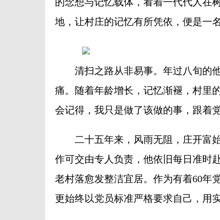
的念想与记忆载体，看着一代代人在
地，让村庄的记忆有所凭依，便是一
清扫之路从非易事。年过八旬的他
痛。随着年龄增长，记忆渐褪，村里的
会记得，我只是做了该做的事，跟着党
二十五年来，风雨无阻，庄开富始
作可交由专人负责，他依旧每日准时
老村落愈发整洁宜居。作为有着60年
更始终以党员标准严格要求自己，用