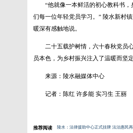
“他就像一本鲜活的初心教科书，身
们每一位年轻党员学习。” 陵水新村
暖深有感触地说。
二十五载护树情，六十春秋党员心
员本色，为乡村振兴注入了温暖而坚
来源：陵水融媒体中心
记者：陈红 许多能 实习生 王丽
陵水：法律援助中心正式挂牌 法治惠民
推荐阅读