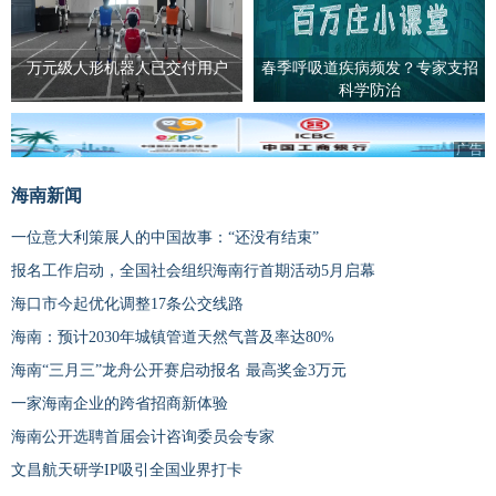
万元级人形机器人已交付用户
春季呼吸道疾病频发？专家支招
科学防治
广告
海南新闻
一位意大利策展人的中国故事：“还没有结束”
报名工作启动，全国社会组织海南行首期活动5月启幕
海口市今起优化调整17条公交线路
海南：预计2030年城镇管道天然气普及率达80%
海南“三月三”龙舟公开赛启动报名 最高奖金3万元
一家海南企业的跨省招商新体验
海南公开选聘首届会计咨询委员会专家
文昌航天研学IP吸引全国业界打卡