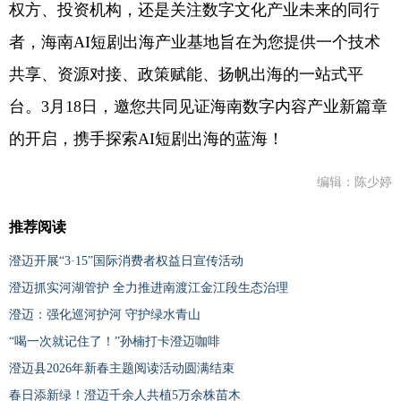
权方、投资机构，还是关注数字文化产业未来的同行
者，海南AI短剧出海产业基地旨在为您提供一个技术
共享、资源对接、政策赋能、扬帆出海的一站式平
台。3月18日，邀您共同见证海南数字内容产业新篇章
的开启，携手探索AI短剧出海的蓝海！
编辑：陈少婷
推荐阅读
澄迈开展“3·15”国际消费者权益日宣传活动
澄迈抓实河湖管护 全力推进南渡江金江段生态治理
澄迈：强化巡河护河 守护绿水青山
“喝一次就记住了！”孙楠打卡澄迈咖啡
澄迈县2026年新春主题阅读活动圆满结束
春日添新绿！澄迈千余人共植5万余株苗木