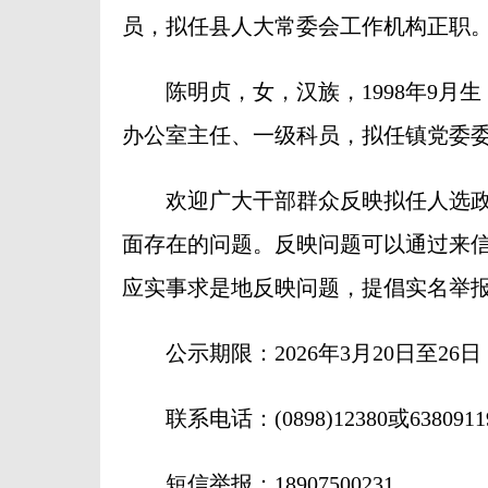
员，拟任县人大常委会工作机构正职
陈明贞，女，汉族，1998年9月生
办公室主任、一级科员，拟任镇党委
欢迎广大干部群众反映拟任人选政
面存在的问题。反映问题可以通过来
应实事求是地反映问题，提倡实名举
公示期限：2026年3月20日至26
联系电话：(0898)12380或6380911
短信举报：18907500231。