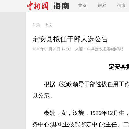
首页
旅游
健康
首页
—正文
定安县拟任干部人选公告
2026年03月20日 17:07 来源：
中共定安县委组织部
定安县
根据《党政领导干部选拔任用工作
以公示。
秦婕，女，汉族，1986年12月生
务中心(县职业技能鉴定中心)主任、