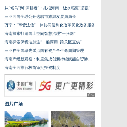
从"候鸟"到"深耕者"：扎根海南，让水稻更“坚强”
三亚面向全球公开选聘市旅游发展局局长
万宁："审管法信"一体协同便利化改革优化政务服务
海南探索打造国土空间智慧治理“一张网”
海南探索保税油加注“一船两用+跨关区直供”
三亚在全国率先试点国有资产全生命周期管理
海南产经新观察：制度集成创新持续赋能自贸港建设
海南全面推行极简审批投资制度
广告
图片广场