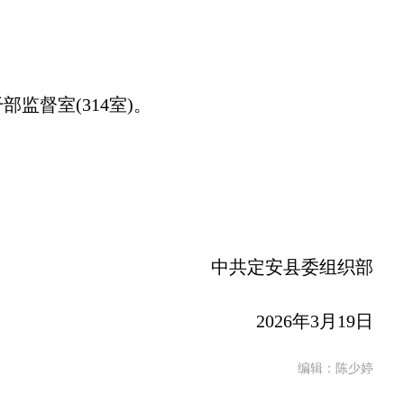
。
督室(314室)。
。
中共定安县委组织部
2026年3月19日
编辑：陈少婷