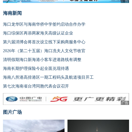
广告
海南新闻
海口龙华区与海南华侨中学签约启动合作办学
海口综保区再添两家海关高级认证企业
第六届消博会将首次设立线下采购商服务中心
2026年（第二十五届）海口冼夫人文化节收官
清明假期海口新海港小客车进港路线有调整
海南长期护理保险今起全面兑现待遇
海南八所港高排港区一期工程码头及航道项目开工
第七次海南省台湾同胞代表会议召开
广告
图片广场