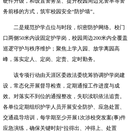
硬件升级，和设置警务室、提升校园周边见警率等警
务前移的方式，筑牢校园安全“防护墙”。
二是规范护学点位与时段，织密防护网络。校门
口两侧50米内设固定护学岗，校园周边200米内全覆盖
巡逻守护与秩序维护；聚焦上学入园、放学离园高
峰，落实定人、定岗、定责、定时勤务。
该专项行动由天涯区委政法委统筹协调护学岗建
设，常态化开展督导检查，定期通报工作进度与成
效。对落实不到位的通报整改，失职渎职依法追责。
各单位定期组织护学人员开展安全防护、应急处置、
交通疏导培训，每学期至少开展1次涉校突发案(事)件
应急演练，确保关键时刻“拉得出、冲得上、处置