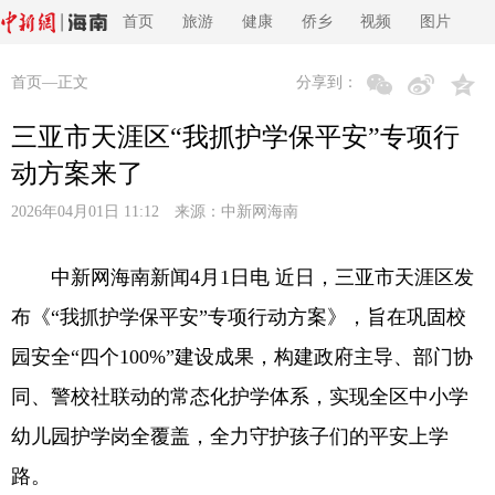
首页
旅游
健康
侨乡
视频
图片
首页
—正文
分享到：
三亚市天涯区“我抓护学保平安”专项行
动方案来了
2026年04月01日 11:12 来源：
中新网海南
中新网海南新闻4月1日电 近日，三亚市天涯区发
布《“我抓护学保平安”专项行动方案》，旨在巩固校
园安全“四个100%”建设成果，构建政府主导、部门协
同、警校社联动的常态化护学体系，实现全区中小学
幼儿园护学岗全覆盖，全力守护孩子们的平安上学
路。