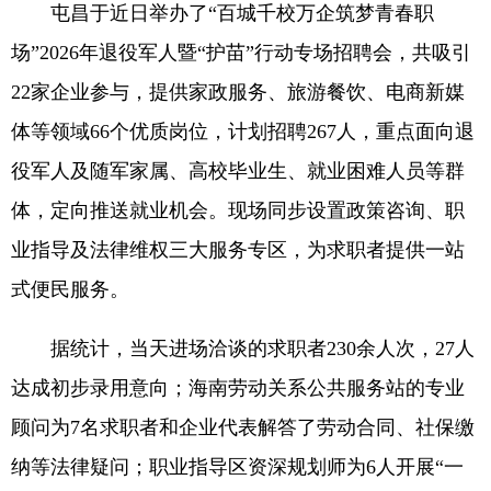
屯昌于近日举办了“百城千校万企筑梦青春职
场”2026年退役军人暨“护苗”行动专场招聘会，共吸引
22家企业参与，提供家政服务、旅游餐饮、电商新媒
体等领域66个优质岗位，计划招聘267人，重点面向退
役军人及随军家属、高校毕业生、就业困难人员等群
体，定向推送就业机会。现场同步设置政策咨询、职
业指导及法律维权三大服务专区，为求职者提供一站
式便民服务。
据统计，当天进场洽谈的求职者230余人次，27人
达成初步录用意向；海南劳动关系公共服务站的专业
顾问为7名求职者和企业代表解答了劳动合同、社保缴
纳等法律疑问；职业指导区资深规划师为6人开展“一