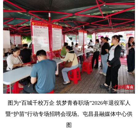
图为“百城千校万企 筑梦青春职场”2026年退役军人
暨“护苗”行动专场招聘会现场。屯昌县融媒体中心供
图