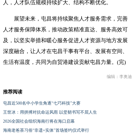
人，人才队伍规模持续扩大、结构不断优化。
展望未来，屯昌将持续聚焦人才服务需求，完善
人才服务保障体系，推动政策精准直达、服务高效可
及，以坚实举措和暖心服务促进人才资源与地方发展
深度融合，让人才在屯昌干事有平台、发展有空间、
生活有温度，共同为自贸港建设贡献屯昌力量。(完)
编辑：李奥迪
推荐阅读
屯昌近500名中小学生角逐“七巧科技”大赛
王世冰：用拼搏对抗命运风雨 以坚韧书写不屈人生
2026全国社会组织海南行将在海口启幕
海南老爸茶习俗“非遗+实体”首场签约仪式举行