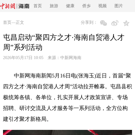
首页
旅游
健康
侨乡
视频
图片
首页
—正文
分享到：
屯昌启动“聚四方之才·海南自贸港人才
周”系列活动
2026年05月17日 10:05 来源：
中新网海南
中新网海南新闻5月16日电(张海玉)近日，首届“聚
四方之才·海南自贸港人才周”活动拉开帷幕。屯昌县积
极统筹各镇、各单位，扎实开展人才政策宣讲、专场
招聘、研讨交流及人才服务等一系列活动，全方位构
建引才聚才新格局。